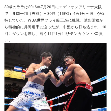
30歳のララは2016年7月20日にエディオンアリーナ大阪
で、井岡一翔（志成）＝30勝（16KO）4敗1分＝選手が保
持していた、WBA世界フライ級王座に挑戦。試合開始か
ら積極的に井岡選手に迫ったが、中盤から打ち込まれ、10
回にダウンを喫し、続く11回1分11秒テンカウントKO負
け。