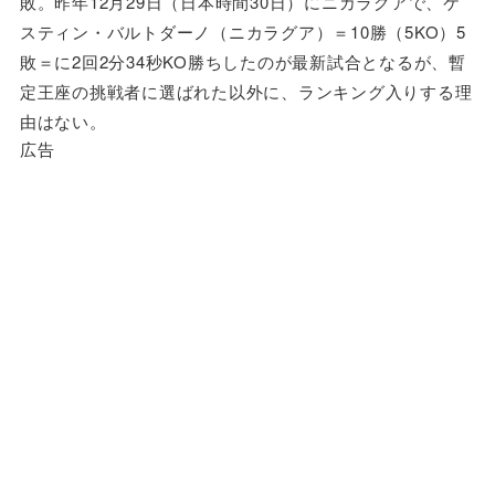
敗。昨年12月29日（日本時間30日）にニカラグアで、ケ
スティン・バルトダーノ（ニカラグア）＝10勝（5KO）5
敗＝に2回2分34秒KO勝ちしたのが最新試合となるが、暫
定王座の挑戦者に選ばれた以外に、ランキング入りする理
由はない。
広告