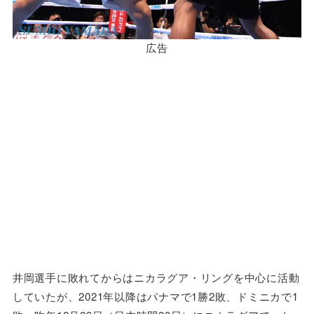
広告
井岡選手に敗れてからはニカラグア・リングを中心に活動
していたが、2021年以降はパナマで1勝2敗、ドミニカで1