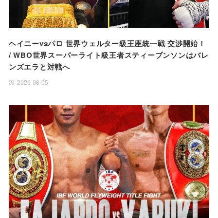
ヘイニーvsパロ 世界ウェルター級王座統一戦 交渉開始！
/ WBO世界スーパーライト級王者スティーブンソンはバレ
ンズエラと対戦へ
2026-08-05