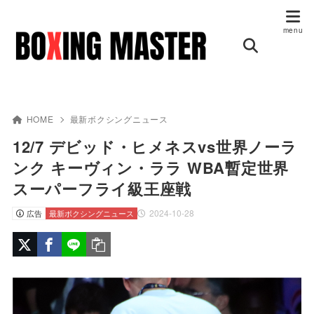
HOME
最新ボクシングニュース
12/7 デビッド・ヒメネスvs世界ノーラ
ンク キーヴィン・ララ WBA暫定世界
スーパーフライ級王座戦
2024-10-28
広告
最新ボクシングニュース