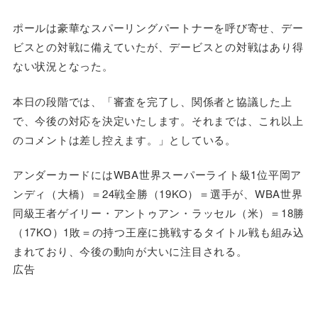
ポールは豪華なスパーリングパートナーを呼び寄せ、デー
ビスとの対戦に備えていたが、デービスとの対戦はあり得
ない状況となった。
本日の段階では、「審査を完了し、関係者と協議した上
で、今後の対応を決定いたします。それまでは、これ以上
のコメントは差し控えます。」としている。
アンダーカードにはWBA世界スーパーライト級1位平岡ア
ンディ（大橋）＝24戦全勝（19KO）＝選手が、WBA世界
同級王者ゲイリー・アントゥアン・ラッセル（米）＝18勝
（17KO）1敗＝の持つ王座に挑戦するタイトル戦も組み込
まれており、今後の動向が大いに注目される。
広告