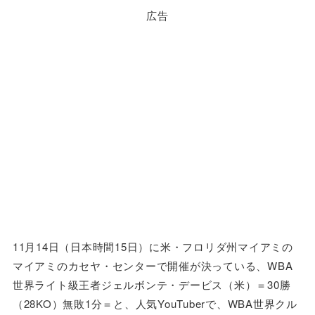
広告
11月14日（日本時間15日）に米・フロリダ州マイアミの
マイアミのカセヤ・センターで開催が決っている、WBA
世界ライト級王者ジェルボンテ・デービス（米）＝30勝
（28KO）無敗1分＝と、人気YouTuberで、WBA世界クル