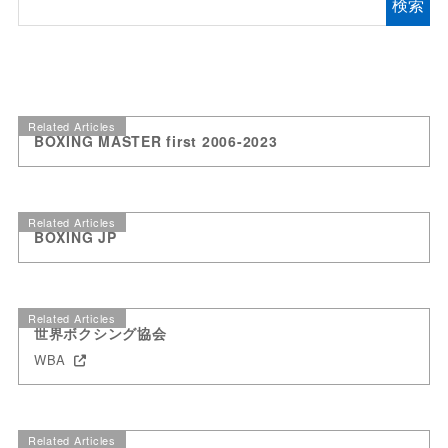
検索
Related Articles
BOXING MASTER first 2006-2023
Related Articles
BOXING JP
Related Articles
世界ボクシング協会
WBA
Related Articles