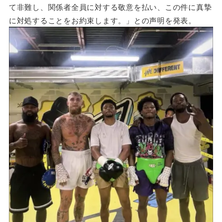
て非難し、関係者全員に対する敬意を払い、この件に真摯
に対処することをお約束します。」との声明を発表。