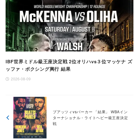
IBF世界ミドル級王座決定戦 2位オリハvs３位マッケナ ズ
ッファ・ボクシング興行 結果
2026-08-09
ブアッツィvsパーカー 「結果」 WBAイン
ターナショナル・ライトヘビー級王座決定
戦