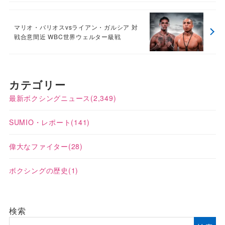
マリオ・バリオスvsライアン・ガルシア 対
戦合意間近 WBC世界ウェルター級戦
カテゴリー
最新ボクシングニュース
(2,349)
SUMIO・レポート
(141)
偉大なファイター
(28)
ボクシングの歴史
(1)
検索