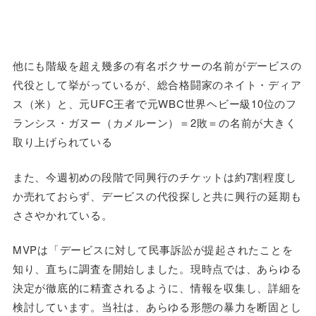
他にも階級を超え幾多の有名ボクサーの名前がデービスの
代役として挙がっているが、総合格闘家のネイト・ディア
ス（米）と、元UFC王者で元WBC世界ヘビー級10位のフ
ランシス・ガヌー（カメルーン）＝2敗＝の名前が大きく
取り上げられている
また、今週初めの段階で同興行のチケットは約7割程度し
か売れておらず、デービスの代役探しと共に興行の延期も
ささやかれている。
MVPは「デービスに対して民事訴訟が提起されたことを
知り、直ちに調査を開始しました。現時点では、あらゆる
決定が徹底的に精査されるように、情報を収集し、詳細を
検討しています。当社は、あらゆる形態の暴力を断固とし