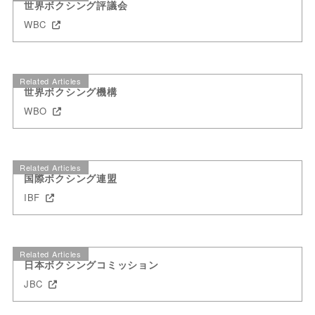
世界ボクシング評議会
WBC
Related Articles
世界ボクシング機構
WBO
Related Articles
国際ボクシング連盟
IBF
Related Articles
日本ボクシングコミッション
JBC