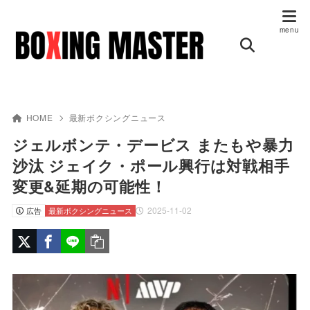
HOME
最新ボクシングニュース
ジェルボンテ・デービス またもや暴力
沙汰 ジェイク・ポール興行は対戦相手
変更&延期の可能性！
2025-11-02
広告
最新ボクシングニュース