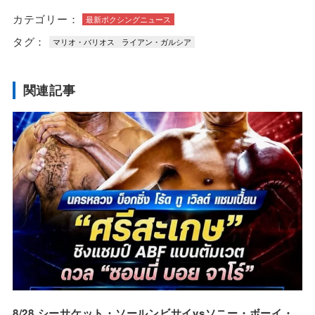
カテゴリー：
最新ボクシングニュース
タグ：
マリオ・バリオス
ライアン・ガルシア
関連記事
8/28 シーサケット・ソールンビサイvsソニー・ボーイ・