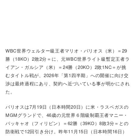
WBC世界ウェルター級王者マリオ・バリオス（米）＝29
勝（18KO）2敗2分＝に、元WBC世界ライト級暫定王者ラ
イアン・ガルシア（米）＝24勝（20KO）2敗1NC＝が挑
むタイトル戦が、2026年「第1四半期」への開催に向け交
渉は最終過程にあり、契約へ近づいている事が明かにされ
た。
バリオスは7月19日（日本時間20日）に米・ラスベガスの
MGMグランドで、46歳の元世界６階級制覇王者マニー・
パッキャオ（フィリピン）＝62勝（39KO）8敗3分＝との
防衛戦で12回引き分け。昨年11月15日（日本時間16日）