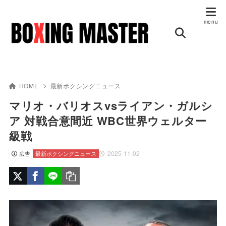
HOME
最新ボクシングニュース
マリオ・バリオスvsライアン・ガルシ
ア 対戦合意間近 WBC世界ウェルター
級戦
2025-11-02
広告
最新ボクシングニュース