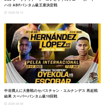
ハロ ABFバンタム級王座決定戦
2026-08-10
中谷潤人に大善戦のセバスチャン・エルナンデス 再起戦
結果 スーパーバンタム級10回戦
2026-08-09