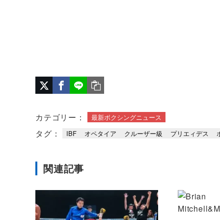
カテゴリー：
最新ボクシングニュース
タグ：
IBF
オペタイア
クルーザー級
プリエィデス
関連記事