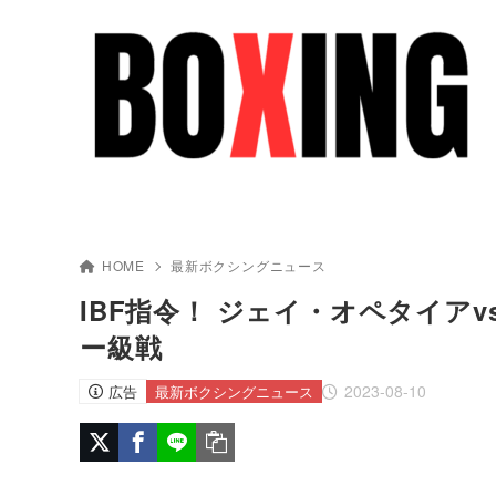
HOME
最新ボクシングニュース
IBF指令！ ジェイ・オペタイア
ー級戦
2023-08-10
広告
最新ボクシングニュース