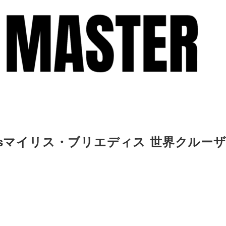
vsマイリス・ブリエディス 世界クルー