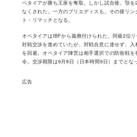
ペタイアが勝ち王座を奪取。しかし試合後、顎を
なくされた。一方のブリエディスも、その後リン
ト・リマッチとなる。
オペタイアはIBFから義務付けられた、同級2位リ
対戦交渉を進めていたが、対戦合意に達せず、入
を回避。オペタイア陣営は相手選択での防衛戦を視
令。交渉期限は9月8日（日本時間9日）までとな
広告