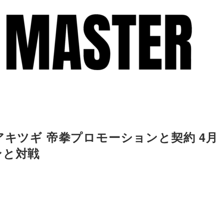
アキツギ 帝拳プロモーションと契約 4月
ンと対戦