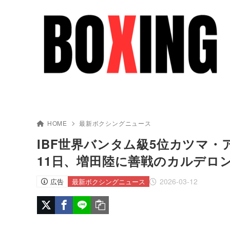
HOME
最新ボクシングニュース
IBF世界バンタム級5位カツマ・
11日、増田陸に善戦のカルデロ
2026-03-12
広告
最新ボクシングニュース