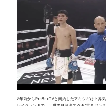
2年前からProBoxTVと契約したアキツギは上
レイクランドで、元世界挑戦者でWBO世界バンタ