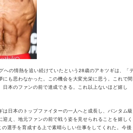
グへの情熱を追い続けていたという28歳のアキツギは、「
夢にも思わなかった。この機会を大変光栄に思う。これで間
、日本のファンの前で達成できる。これ以上ないほど嬉し
ギは日本のトップファイターの一人へと成長し、バンタム級
に迎え、地元ファンの前で戦う姿を見せられることを嬉しく
は、この選手を育成する上で素晴らしい仕事をしてくれた。今後