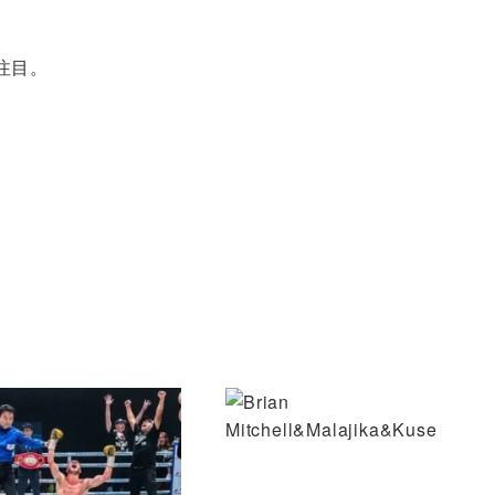
。
注目。