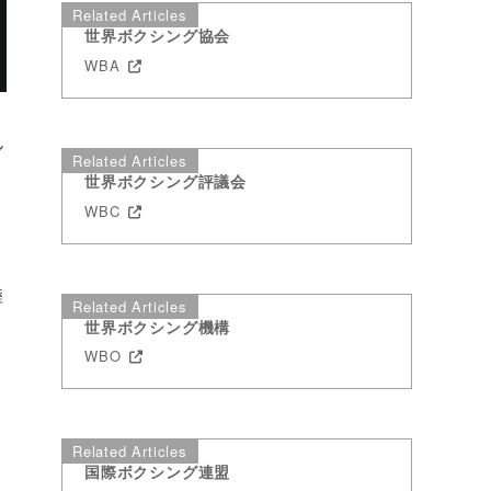
Related Articles
世界ボクシング協会
WBA
ル
Related Articles
世界ボクシング評議会
WBC
陸
Related Articles
世界ボクシング機構
WBO
Related Articles
国際ボクシング連盟