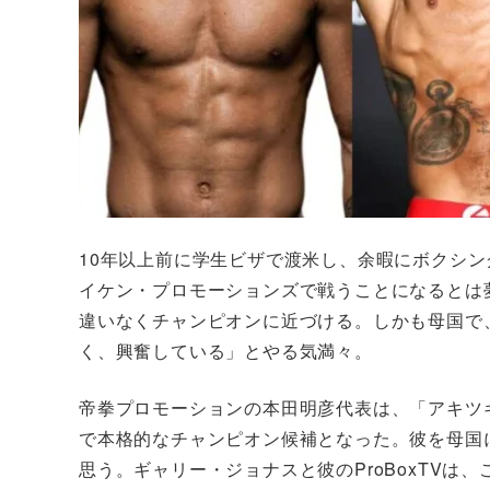
10年以上前に学生ビザで渡米し、余暇にボクシン
イケン・プロモーションズで戦うことになるとは
違いなくチャンピオンに近づける。しかも母国で
く、興奮している」とやる気満々。
帝拳プロモーションの本田明彦代表は、「アキツ
で本格的なチャンピオン候補となった。彼を母国
思う。ギャリー・ジョナスと彼のProBoxTV