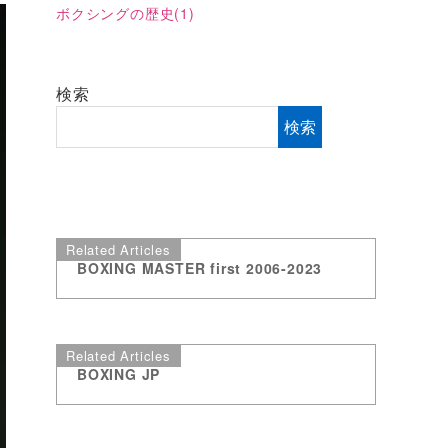
ボクシングの歴史
(1)
検索
検索
Related Articles
BOXING MASTER first 2006-2023
Related Articles
BOXING JP