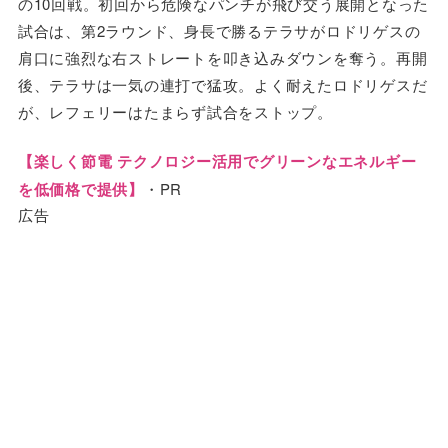
の10回戦。初回から危険なパンチが飛び交う展開となった
試合は、第2ラウンド、身長で勝るテラサがロドリゲスの
肩口に強烈な右ストレートを叩き込みダウンを奪う。再開
後、テラサは一気の連打で猛攻。よく耐えたロドリゲスだ
が、レフェリーはたまらず試合をストップ。
【楽しく節電 テクノロジー活用でグリーンなエネルギー
を低価格で提供】
・PR
広告