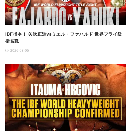
IBF指令！ 矢吹正道vsミエル・ファハルド 世界フライ級
指名戦
2026-08-05