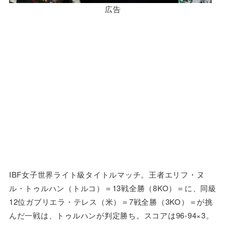
広告
IBF女子世界ライト級タイトルマッチ。王者エリフ・ヌ
ル・トゥルハン（トルコ）＝13戦全勝（8KO）＝に、同級
12位ガブリエラ・テレス（米）＝7戦全勝（3KO）＝が挑
んだ一戦は、トゥルハンが判定勝ち。スコアは96-94×3。