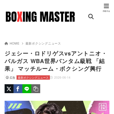
HOME
最新ボクシングニュース
ジェシー・ロドリゲスvsアントニオ・
バルガス WBA世界バンタム級戦 「結
果」 マッチルーム・ボクシング興行
2026-06-14
広告
最新ボクシングニュース