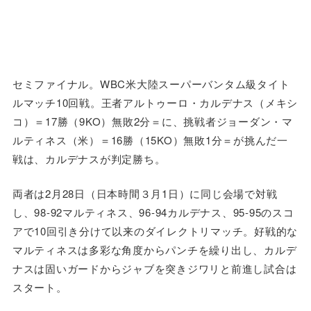
セミファイナル。WBC米大陸スーパーバンタム級タイト
ルマッチ10回戦。王者アルトゥーロ・カルデナス（メキシ
コ）＝17勝（9KO）無敗2分＝に、挑戦者ジョーダン・マ
ルティネス（米）＝16勝（15KO）無敗1分＝が挑んだ一
戦は、カルデナスが判定勝ち。
両者は2月28日（日本時間３月1日）に同じ会場で対戦
し、98-92マルティネス、96-94カルデナス、95-95のスコ
アで10回引き分けて以来のダイレクトリマッチ。好戦的な
マルティネスは多彩な角度からパンチを繰り出し、カルデ
ナスは固いガードからジャブを突きジワリと前進し試合は
スタート。