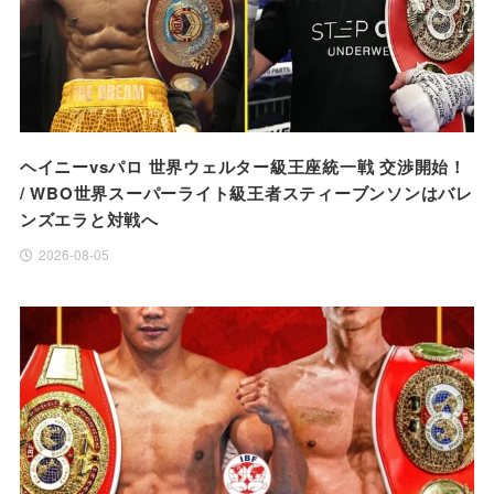
ヘイニーvsパロ 世界ウェルター級王座統一戦 交渉開始！
/ WBO世界スーパーライト級王者スティーブンソンはバレ
ンズエラと対戦へ
2026-08-05