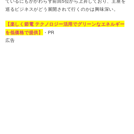
ているにもかかわらず前回5位から上昇しており、王座を
巡るビジネスがどう展開されて行くのかは興味深い。
【楽しく節電 テクノロジー活用でグリーンなエネルギー
を低価格で提供】
・PR
広告