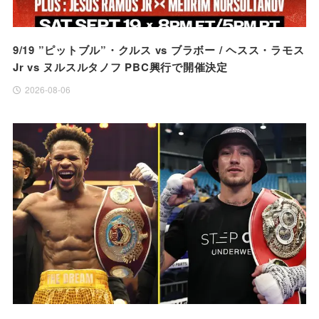
9/19 ”ピットブル”・クルス vs ブラボー / ヘスス・ラモス
Jr vs ヌルスルタノフ PBC興行で開催決定
2026-08-06