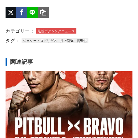
カテゴリー：
最新ボクシングニュース
タグ：
ジェシー・ロドリゲス
井上尚弥
堤聖也
関連記事