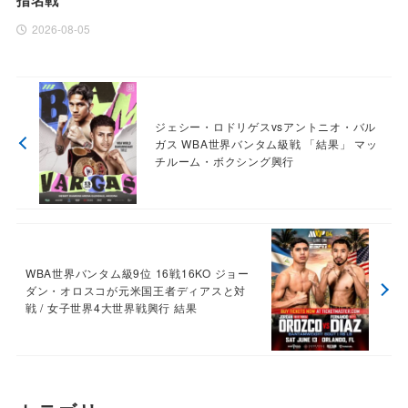
指名戦
2026-08-05
ジェシー・ロドリゲスvsアントニオ・バル
ガス WBA世界バンタム級戦 「結果」 マッ
チルーム・ボクシング興行
WBA世界バンタム級9位 16戦16KO ジョー
ダン・オロスコが元米国王者ディアスと対
戦 / 女子世界4大世界戦興行 結果