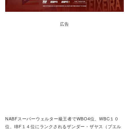
広告
NABFスーパーウェルター級王者でWBO4位、WBC１０
位、IBF１４位にランクされるザンダー・ザヤス（プエル