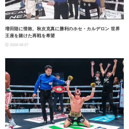
増田陸に惜敗、秋次克真に勝利のホセ・カルデロン 世界
王座を賭けた再戦を希望
2026-08-07