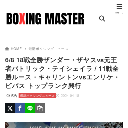
HOME
最新ボクシングニュース
6/8 18戦全勝ザンダー・ザヤスvs元王
者パトリック・テイシェイラ / 11戦全
勝ルース・キャリントンvsエンリケ・
ビバス トップランク興行
2024-04-18
広告
最新ボクシングニュース