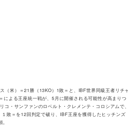
（米）＝21勝（13KO）1敗＝と、IBF世界同級王者リチ
）＝による王座統一戦が、5月に開催される可能性が高まりつ
トリコ・サンファンのロベルト・クレメンテ・コロシアムで
）１敗＝を12回判定で破り、IBF王座を獲得したヒッチンズ
願。