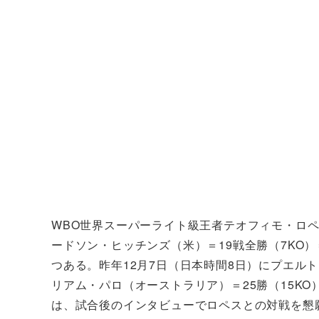
WBO世界スーパーライト級王者テオフィモ・ロペス
ードソン・ヒッチンズ（米）＝19戦全勝（7KO
つある。昨年12月7日（日本時間8日）にプエル
リアム・パロ（オーストラリア）＝25勝（15KO
は、試合後のインタビューでロペスとの対戦を懇