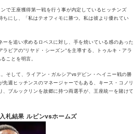
リンで王座獲得第一戦を行う事が内定しているヒッチンズ
待ちにし、「私はテオフィモに勝つ。私は彼より優れてい
。
ネーを追い求めるロペスに対し、手を焼いている感のあった
アラビアの”リヤド・シーズン”を主導する、トゥルキ・アラ
あることを明言。
。そして、ライアン・ガルシアvsデビン・ヘイニー戦の勝
が先週ヒッチンスのマネージャーでもある、キース・コノリ
り、ブルックリンを故郷に持つ両選手が、王座統一を賭けて
入札結果 ルビンvsホームズ