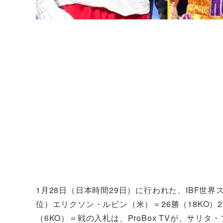
1月28日（日本時間29日）に行われた、IBF世
位）エリクソン・ルビン（米）＝26勝（18KO）
（6KO）＝戦の入札は、ProBox TVが、サリ