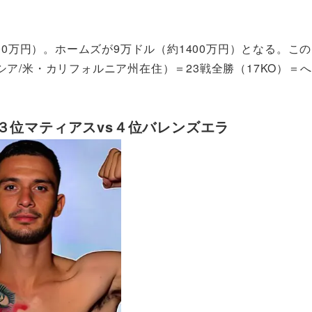
00万円）。ホームズが9万ドル（約1400万円）となる。この
ア/米・カリフォルニア州在住）＝23戦全勝（17KO）＝へ
３
位マティアスvs４位バレンズエラ