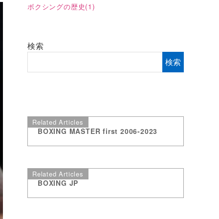
ボクシングの歴史
(1)
検索
検索
Related Articles
BOXING MASTER first 2006-2023
Related Articles
BOXING JP