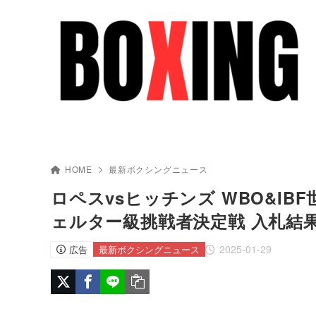
HOME
最新ボクシングニュース
ロペスvsヒッチンズ WBO&IBF
ェルター級挑戦者決定戦 入札結果
2025-01-29
広告
最新ボクシングニュース