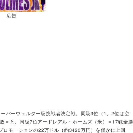
広告
界スーパーウェルター級挑戦者決定戦。同級3位（1、2位は空
2敗＝と、同級7位アードレアル・ホームズ（米）＝17戦全
タ・プロモーションの22万ドル（約3420万円）を僅かに上回