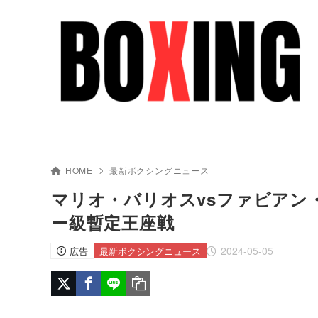
HOME
最新ボクシングニュース
マリオ・バリオスvsファビアン・
ー級暫定王座戦
2024-05-05
広告
最新ボクシングニュース