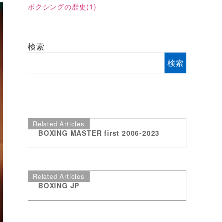
ボクシングの歴史
(1)
検索
検索
Related Articles
BOXING MASTER first 2006-2023
Related Articles
BOXING JP