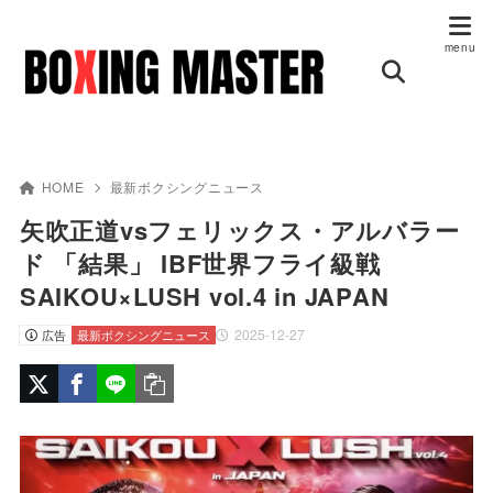
HOME
最新ボクシングニュース
矢吹正道vsフェリックス・アルバラー
ド 「結果」 IBF世界フライ級戦
SAIKOU×LUSH vol.4 in JAPAN
2025-12-27
広告
最新ボクシングニュース