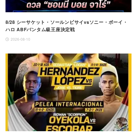
8/28 シーサケット・ソールンビサイvsソニー・ボーイ・
ハロ ABFバンタム級王座決定戦
2026-08-10