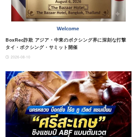
BoxRec詐欺 アジア・中東のボクシング界に深刻な打撃
タイ・ボクシング・サミット開催
2026-08-10