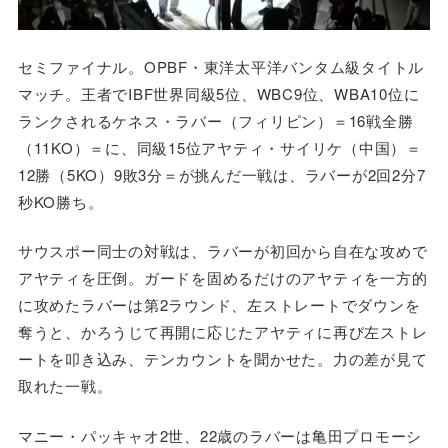
セミファイナル。OPBF・東洋太平洋バンタム級タイトル
マッチ。王者でIBF世界同級5位、WBC9位、WBA10位に
ランクされるケネス・ラバー（フィリピン）＝16戦全勝
（11KO）＝に、同級15位アヤティ・サイリケ（中国）＝
12勝（5KO）9敗3分＝が挑んだ一戦は、ラバーが2回2分7
秒KO勝ち。
サウスポー同士の対戦は、ラバーが初回から自在な攻めで
アヤティを圧倒。ガードを固めるだけのアヤティを一方的
に攻めたラバーは第2ラウンド、左ストレートでダウンを
奪うと、かろうじて再開に応じたアヤティに再び左ストレ
ートを叩き込み、テンカウントを聞かせた。力の差が見て
取れた一戦。
マニー・パッキャオ2世、22歳のラバーは亀田プロモーシ