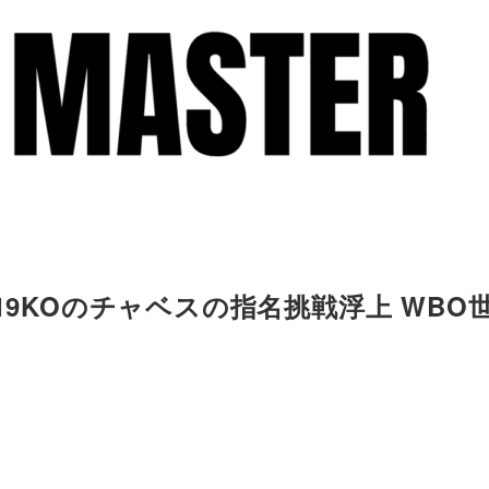
19KOのチャベスの指名挑戦浮上 WBO