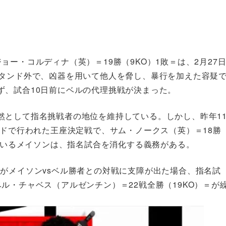
ー・コルディナ（英）＝19勝（9KO）1敗＝は、2月27
スタンド外で、凶器を用いて他人を脅し、暴行を加えた容疑
ず、試合10日前にベルの代理挑戦が決まった。
然として指名挑戦者の地位を維持している。しかし、昨年1
ヤドで行われた王座決定戦で、サム・ノークス（英）＝18勝
しているメイソンは、指名試合を消化する義務がある。
がメイソンvsベル勝者との対戦に支障が出た場合、指名試
ル・チャベス（アルゼンチン）＝22戦全勝（19KO）＝が