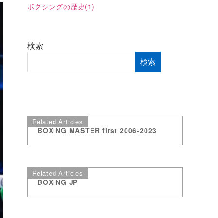
ボクシングの歴史
(1)
検索
検索
Related Articles
BOXING MASTER first 2006-2023
Related Articles
BOXING JP