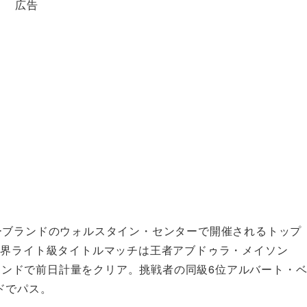
広告
ーブランドのウォルスタイン・センターで開催されるトップ
世界ライト級タイトルマッチは王者アブドゥラ・メイソン
5ポンドで前日計量をクリア。挑戦者の同級6位アルバート・
ンドでパス。