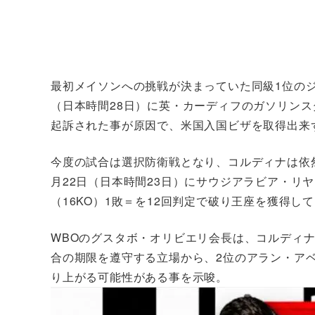
最初メイソンへの挑戦が決まっていた同級1位のジョ
（日本時間28日）に英・カーディフのガソリン
起訴された事が原因で、米国入国ビザを取得出来
今度の試合は選択防衛戦となり、コルディナは依
月22日（日本時間23日）にサウジアラビア・リ
（16KO）1敗＝を12回判定で破り王座を獲得
WBOのグスタボ・オリビエリ会長は、コルディナ
合の期限を遵守する立場から、2位のアラン・アベ
り上がる可能性がある事を示唆。