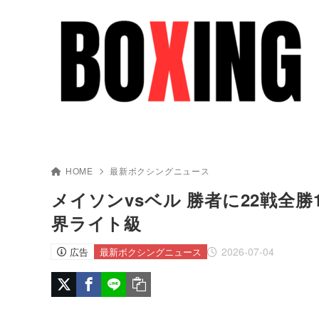
HOME
最新ボクシングニュース
メイソンvsベル 勝者に22戦全勝
界ライト級
2026-07-04
広告
最新ボクシングニュース