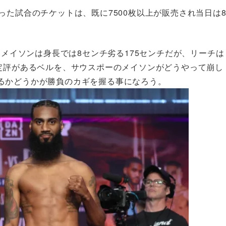
った試合のチケットは、既に7500枚以上が販売され当日は
、メイソンは身長では8センチ劣る175センチだが、リーチは
は定評があるベルを、サウスポーのメイソンがどうやって崩し
るかどうかが勝負のカギを握る事になろう。