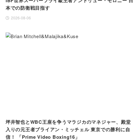
IBF世界スーパーフライ級王者アンドリュー・モロニー 日
本での防衛戦目指す
2026-08-06
坪井智也とWBC王座を争うマラジカのマネジャー、殿堂
入りの元王者ブライアン・ミッチェル 東京での勝利に自
信！ 「Prime Video Boxing16」