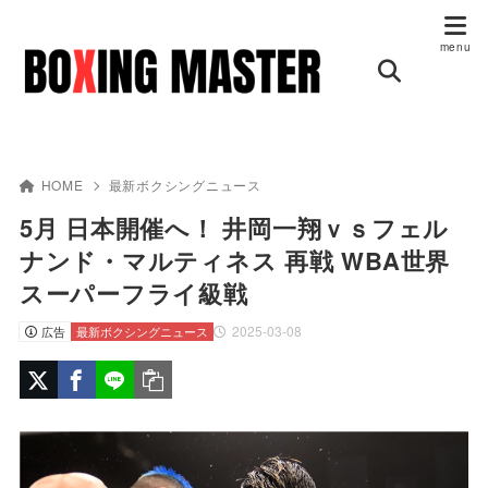
HOME
最新ボクシングニュース
5月 日本開催へ！ 井岡一翔ｖｓフェル
ナンド・マルティネス 再戦 WBA世界
スーパーフライ級戦
2025-03-08
広告
最新ボクシングニュース