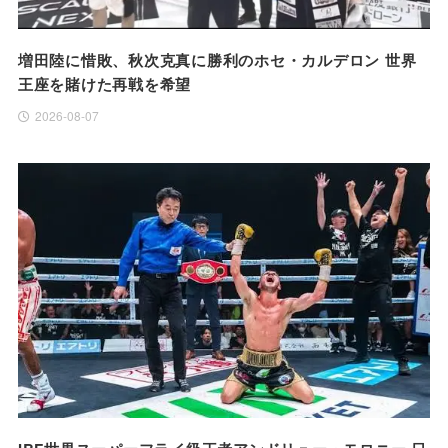
増田陸に惜敗、秋次克真に勝利のホセ・カルデロン 世界
王座を賭けた再戦を希望
2026-08-07