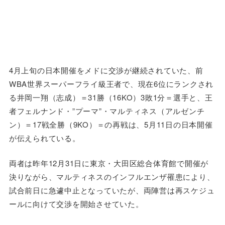
4月上旬の日本開催をメドに交渉が継続されていた、前
WBA世界スーパーフライ級王者で、現在6位にランクされ
る井岡一翔（志成）＝31勝（16KO）3敗1分＝選手と、王
者フェルナンド・”プーマ”・マルティネス（アルゼンチ
ン）＝17戦全勝（9KO）＝の再戦は、5月11日の日本開催
が伝えられている。
両者は昨年12月31日に東京・大田区総合体育館で開催が
決りながら、マルティネスのインフルエンザ罹患により、
試合前日に急遽中止となっていたが、両陣営は再スケジュ
ールに向けて交渉を開始させていた。