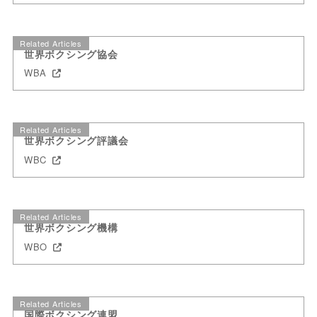
Related Articles
世界ボクシング協会
WBA
Related Articles
世界ボクシング評議会
WBC
Related Articles
世界ボクシング機構
WBO
Related Articles
国際ボクシング連盟