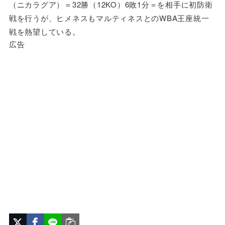
（ニカラグア）＝32勝（12KO）6敗1分＝を相手に初防衛
戦を行うが、ヒメネスもマルティネスとのWBA王座統一
戦を熱望している。
広告