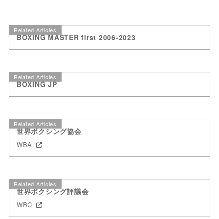
Related Articles
BOXING MASTER first 2006-2023
Related Articles
BOXING JP
Related Articles
世界ボクシング協会
WBA
Related Articles
世界ボクシング評議会
WBC