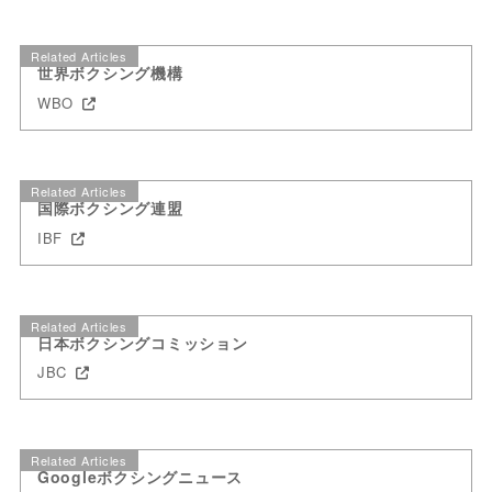
Related Articles
世界ボクシング機構
WBO
Related Articles
国際ボクシング連盟
IBF
Related Articles
日本ボクシングコミッション
JBC
Related Articles
Googleボクシングニュース