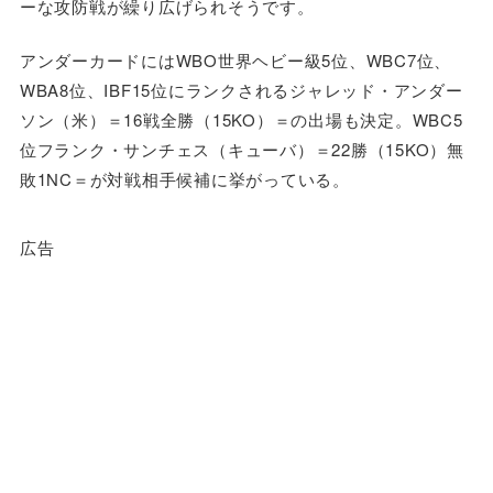
ーな攻防戦が繰り広げられそうです。
アンダーカードにはWBO世界ヘビー級5位、WBC7位、
WBA8位、IBF15位にランクされるジャレッド・アンダー
ソン（米）＝16戦全勝（15KO）＝の出場も決定。WBC5
位フランク・サンチェス（キューバ）＝22勝（15KO）無
敗1NC＝が対戦相手候補に挙がっている。
広告