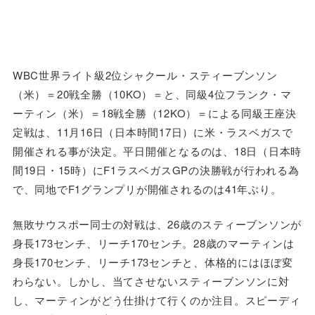
WBC世界ライト級2位シャクール・スティーブンソン
（米）＝20戦全勝（10KO）＝と、同級4位フランク・マ
ーティン（米）＝18戦全勝（12KO）＝による同級王座決
定戦は、11月16日（日本時間17日）に米・ラスベガスで
開催される事が決定。平日開催となるのは、18日（日本時
間19日・15時）にF1ラスベガスGPの決勝戦が行われる為
で、同地でF1グランプリが開催されるのは41年ぶり。
無敗サウスポー同士の対戦は、26歳のスティーブンソンが
身長173センチ、リーチ170センチ。28歳のマーティンは
身長170センチ、リーチ173センチと、体格的にはほぼ変
わらない。しかし、当てさせないスティーブンソンに対
し、マーティンがどう仕掛けて行くのか注目。スピーディ