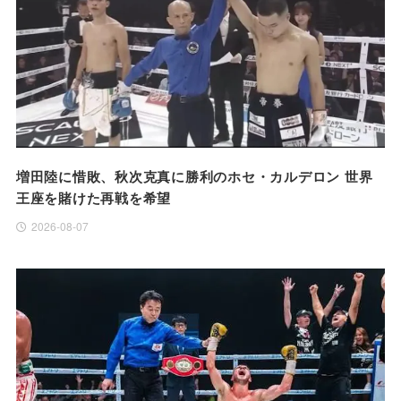
増田陸に惜敗、秋次克真に勝利のホセ・カルデロン 世界
王座を賭けた再戦を希望
2026-08-07