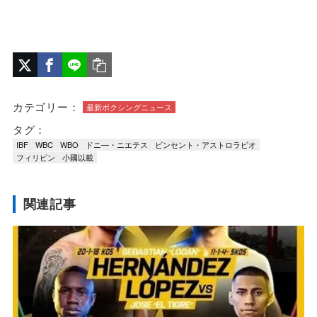
カテゴリー：
最新ボクシングニュース
タグ：
IBF
WBC
WBO
ドニ―・ニエテス
ビンセント・アストロラビオ
フィリピン
小國以載
関連記事