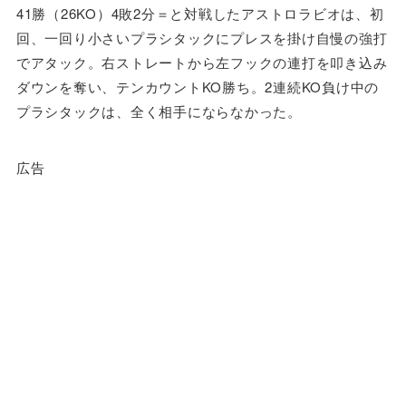
41勝（26KO）4敗2分＝と対戦したアストロラビオは、初
回、一回り小さいプラシタックにプレスを掛け自慢の強打
でアタック。右ストレートから左フックの連打を叩き込み
ダウンを奪い、テンカウントKO勝ち。2連続KO負け中の
プラシタックは、全く相手にならなかった。
広告