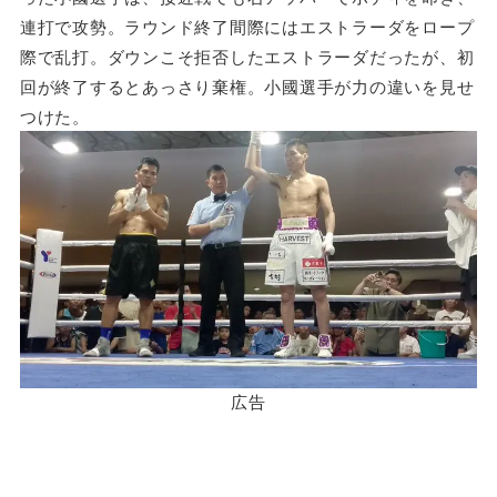
連打で攻勢。ラウンド終了間際にはエストラーダをロープ
際で乱打。ダウンこそ拒否したエストラーダだったが、初
回が終了するとあっさり棄権。小國選手が力の違いを見せ
つけた。
広告