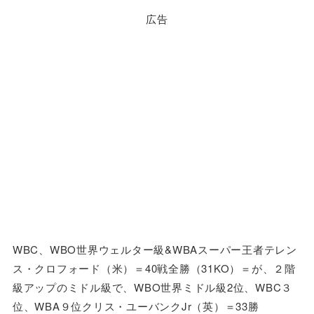
広告
WBC、WBO世界ウェルター級&WBAスーパー王者テレン
ス・クロフォード（米）＝40戦全勝（31KO）＝が、２階
級アップのミドル級で、WBO世界ミドル級2位、WBC３
位、WBA９位クリス・ユーバンクJr（英）＝33勝