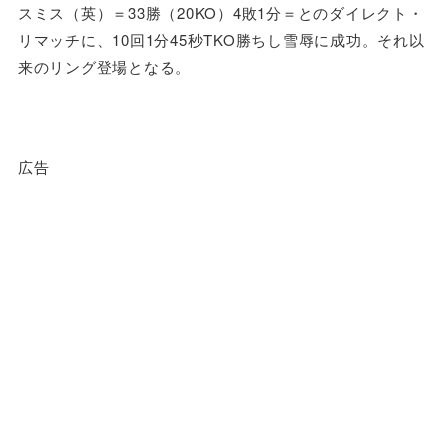
スミス（英）＝33勝（20KO）4敗1分＝とのダイレクト・
リマッチに、10回1分45秒TKO勝ちし雪辱に成功。それ以
来のリング登場となる。
広告