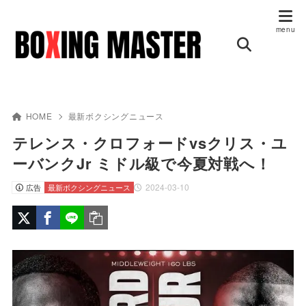
HOME
最新ボクシングニュース
テレンス・クロフォードvsクリス・ユ
ーバンクJr ミドル級で今夏対戦へ！
2024-03-10
広告
最新ボクシングニュース