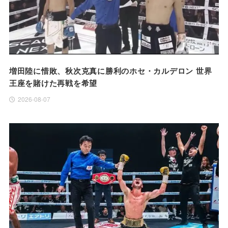
増田陸に惜敗、秋次克真に勝利のホセ・カルデロン 世界
王座を賭けた再戦を希望
2026-08-07