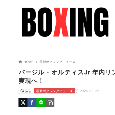
HOME
最新ボクシングニュース
バージル・オルティスJr 年内
実現へ！
2026-06-22
広告
最新ボクシングニュース