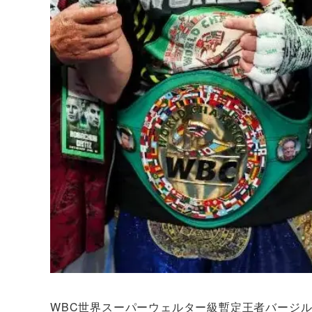
WBC世界スーパーウェルター級暫定王者バージル・