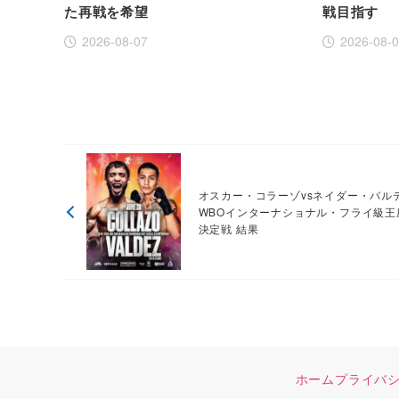
た再戦を希望
戦目指す
2026-08-07
2026-08-
オスカー・コラーゾvsネイダー・バル
WBOインターナショナル・フライ級王
決定戦 結果
ホーム
プライバ