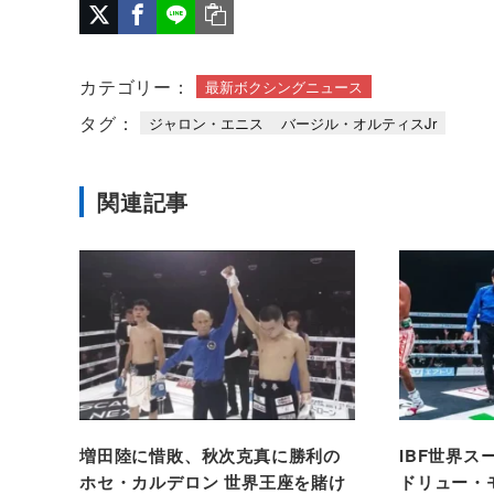
カテゴリー：
最新ボクシングニュース
タグ：
ジャロン・エニス
バージル・オルティスJr
関連記事
増田陸に惜敗、秋次克真に勝利の
IBF世界
ホセ・カルデロン 世界王座を賭け
ドリュー・