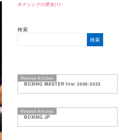
ボクシングの歴史
(1)
検索
検索
Related Articles
BOXING MASTER first 2006-2023
Related Articles
BOXING JP