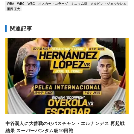
WBA
WBC
WBO
オスカー・コラーゾ
ミニマム級
メルビン・ジェルサレム
重岡優大
関連記事
中谷潤人に大善戦のセバスチャン・エルナンデス 再起戦
結果 スーパーバンタム級10回戦