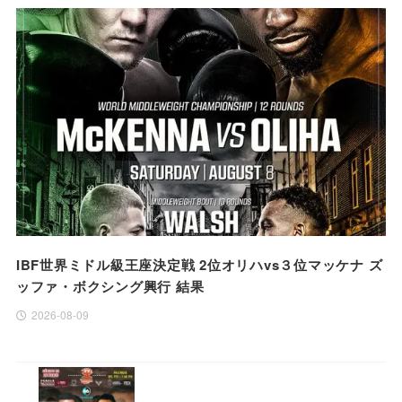
IBF世界ミドル級王座決定戦 2位オリハvs３位マッケナ ズ
ッファ・ボクシング興行 結果
2026-08-09