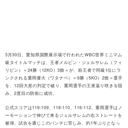
3月30日、愛知県国際展示場で行われたWBC世界ミニマム
級タイトルマッチは、王者メルビン・ジェルサレム（フィ
リピン）＝24勝（12KO）3敗＝が、前王者で同級1位にラ
ンクされる重岡優大（ワタナベ）＝9勝（5KO）2敗＝選手
を、12回大差の判定で破り、重岡選手の王座返り咲きを阻
み、2度目の防衛に成功。
公式スコアは119-109、118-110、116-112。重岡選手はノ
ーモーションで伸びて来るジェルサレムの右ストレートを
被弾。試合を通じこのパンチに苦しみ、約1年ぶりとなっ