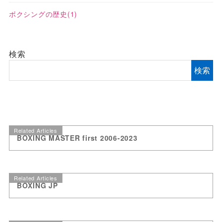
ボクシングの歴史
(1)
検索
検索
Related Articles
BOXING MASTER first 2006-2023
Related Articles
BOXING JP