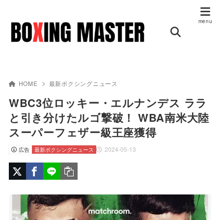
HOME
最新ボクシングニュース
WBC3位ロッキー・エルナンデス ララ
と引き分けたルゴ撃破！ WBA南米大陸
スーパーフェザー級王座獲得
2024-05-13
広告
最新ボクシングニュース