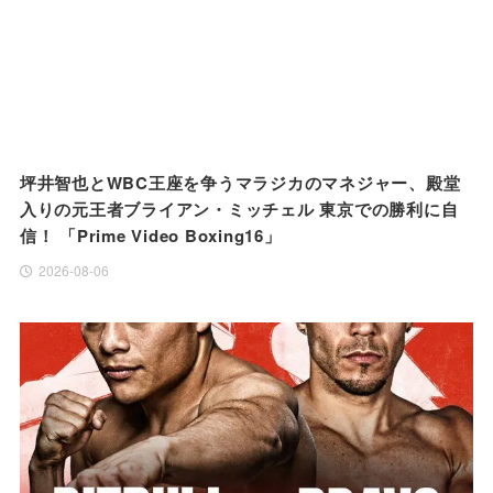
坪井智也とWBC王座を争うマラジカのマネジャー、殿堂
入りの元王者ブライアン・ミッチェル 東京での勝利に自
信！ 「Prime Video Boxing16」
2026-08-06