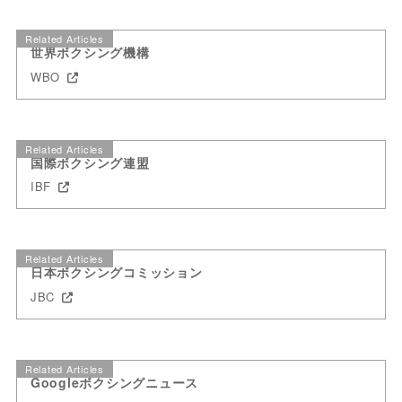
Related Articles
世界ボクシング機構
WBO
Related Articles
国際ボクシング連盟
IBF
Related Articles
日本ボクシングコミッション
JBC
Related Articles
Googleボクシングニュース