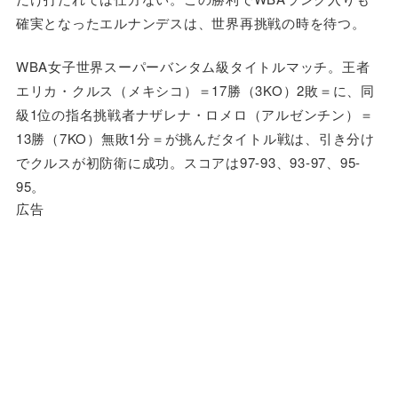
確実となったエルナンデスは、世界再挑戦の時を待つ。
WBA女子世界スーパーバンタム級タイトルマッチ。王者
エリカ・クルス（メキシコ）＝17勝（3KO）2敗＝に、同
級1位の指名挑戦者ナザレナ・ロメロ（アルゼンチン）＝
13勝（7KO）無敗1分＝が挑んだタイトル戦は、引き分け
でクルスが初防衛に成功。スコアは97-93、93-97、95-
95。
広告