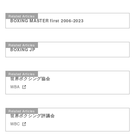
Related Articles
BOXING MASTER first 2006-2023
Related Articles
BOXING JP
Related Articles
世界ボクシング協会
WBA
Related Articles
世界ボクシング評議会
WBC