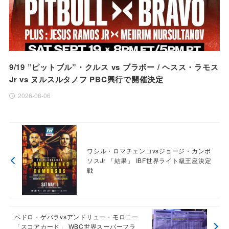
9/19 ”ピットブル”・クルス vs ブラボー / ヘスス・ラモス
Jr vs ヌルスルタノフ PBC興行で開催決定
2026-08-06
ワシル・ロマチェンコvsジョージ・カンボ
ソスJr 「結果」 IBF世界ライト級王座決定
戦
ペドロ・ゲバラvsアンドリュー・モロニー
「スコアカード」 WBC世界スーパーフラ