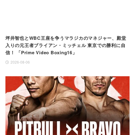
坪井智也とWBC王座を争うマラジカのマネジャー、殿堂
入りの元王者ブライアン・ミッチェル 東京での勝利に自
信！ 「Prime Video Boxing16」
2026-08-06