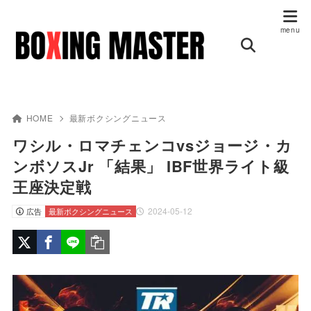
HOME
最新ボクシングニュース
ワシル・ロマチェンコvsジョージ・カ
ンボソスJr 「結果」 IBF世界ライト級
王座決定戦
2024-05-12
広告
最新ボクシングニュース