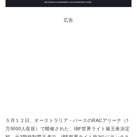
広告
５月１２日、オーストラリア・パースのRACアリーナ（1
万5000人収容）で開催された、IBF世界ライト級王座決定
戦。元3階級制覇王者で、IBF世界ライト級3位にランクさ