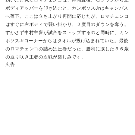
ボディアッパーを叩き込むと、カンボソスJrはキャンバス
へ落下。ここは立ち上がり再開に応じたが、ロマチェンコ
はすぐに左ボディで襲い掛かり、２度目のダウンを奪う。
すかさず中村主審が試合をストップするのと同時に、カン
ボソスJrコーナーからはタオルが投げ込まれていた。最後
のロマチェンコの詰めは圧巻だった。勝利に涙した３６歳
の返り咲き王者の次戦が楽しみです。
広告