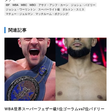
IBF
WBA
WBC
WBO
アサド・アシフ・カーン
ジョシュ・パドリー
ジョシュ・ワーリントン
スーパーライト級
ダルトン・スミス
マチュー・ジェルマン
マッチルーム・ボクシング
関連記事
WBA世界スーパーフェザー級1位ゴーラムvs7位パドリー