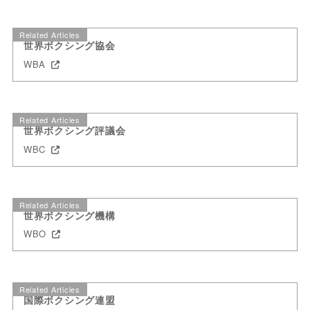
Related Articles
世界ボクシング協会
WBA
Related Articles
世界ボクシング評議会
WBC
Related Articles
世界ボクシング機構
WBO
Related Articles
国際ボクシング連盟