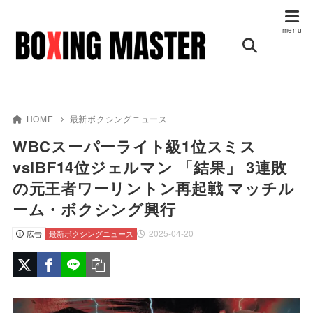
HOME
最新ボクシングニュース
WBCスーパーライト級1位スミス
vsIBF14位ジェルマン 「結果」 3連敗
の元王者ワーリントン再起戦 マッチル
ーム・ボクシング興行
2025-04-20
広告
最新ボクシングニュース