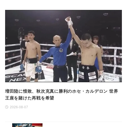
増田陸に惜敗、秋次克真に勝利のホセ・カルデロン 世界
王座を賭けた再戦を希望
2026-08-07