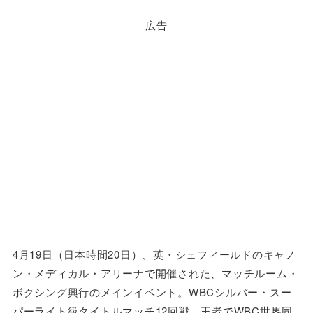
広告
4月19日（日本時間20日）、英・シェフィールドのキャノ
ン・メディカル・アリーナで開催された、マッチルーム・
ボクシング興行のメインイベント。WBCシルバー・スー
パーライト級タイトルマッチ12回戦。王者でWBC世界同