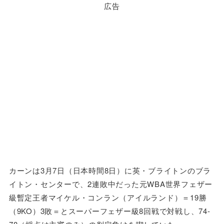
広告
カーンは3月7日（日本時間8日）に英・ブライトンのブラ
イトン・センターで、2連敗中だった元WBA世界フェザー
級暫定王者マイケル・コンラン（アイルランド）＝19勝
（9KO）3敗＝とスーパーフェザー級8回戦で対戦し、74-