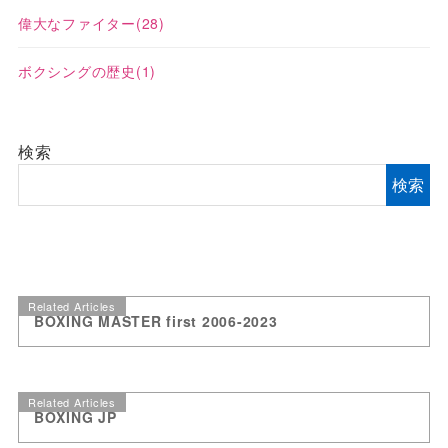
偉大なファイター
(28)
ボクシングの歴史
(1)
検索
検索
Related Articles
BOXING MASTER first 2006-2023
Related Articles
BOXING JP