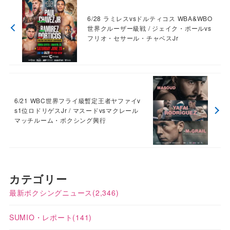
6/28 ラミレスvsドルティコス WBA&WBO
世界クルーザー級戦 / ジェイク・ポールvs
フリオ・セサール・チャベスJr
6/21 WBC世界フライ級暫定王者ヤファイv
s1位ロドリゲスJr / マスードvsマクレール
マッチルーム・ボクシング興行
カテゴリー
最新ボクシングニュース
(2,346)
SUMIO・レポート
(141)