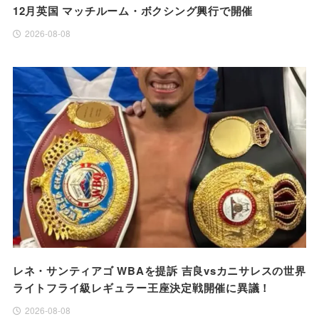
12月英国 マッチルーム・ボクシング興行で開催
2026-08-08
レネ・サンティアゴ WBAを提訴 吉良vsカニサレスの世界
ライトフライ級レギュラー王座決定戦開催に異議！
2026-08-08