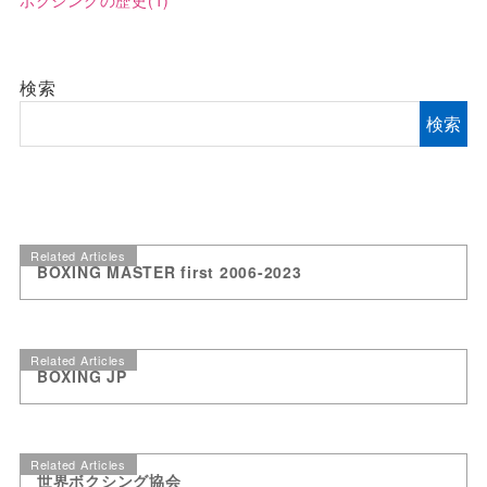
検索
検索
Related Articles
BOXING MASTER first 2006-2023
Related Articles
BOXING JP
Related Articles
世界ボクシング協会