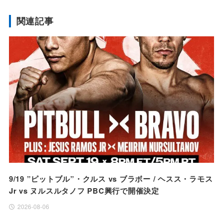
関連記事
9/19 ”ピットブル”・クルス vs ブラボー / ヘスス・ラモス
Jr vs ヌルスルタノフ PBC興行で開催決定
2026-08-06