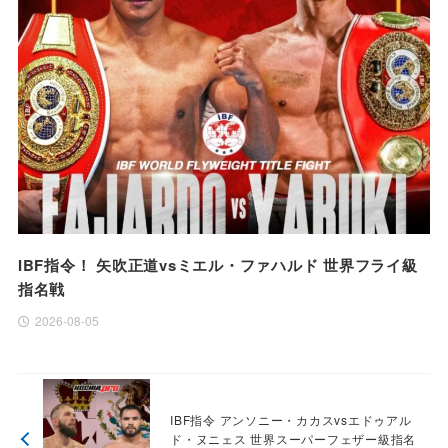
IBF指令！ 矢吹正道vsミエル・ファハルド 世界フライ級
指名戦
2026-08-05
IBF指令 アンソニー・カカスvsエドゥアル
ド・ヌニェス 世界スーパーフェザー級指名