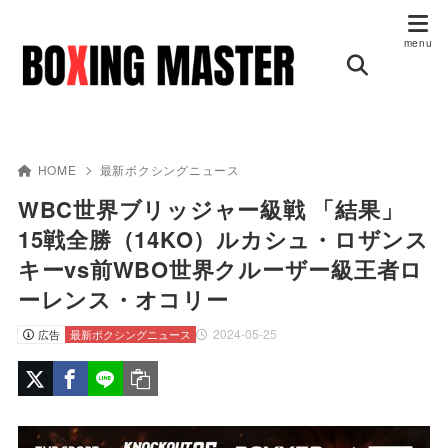
HOME
最新ボクシングニュース
WBC世界ブリッジャー級戦 「結果」
15戦全勝（14KO）ルカシュ・ロザンス
キーvs前WBO世界クルーザー級王者ロ
ーレンス・オコリー
2024-05-25
広告
最新ボクシングニュース