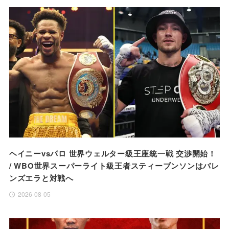
ヘイニーvsパロ 世界ウェルター級王座統一戦 交渉開始！
/ WBO世界スーパーライト級王者スティーブンソンはバレ
ンズエラと対戦へ
2026-08-05