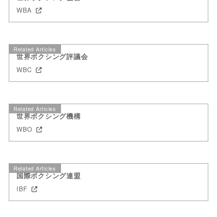
WBA
Related Articles
世界ボクシング評議会
WBC
Related Articles
世界ボクシング機構
WBO
Related Articles
国際ボクシング連盟
IBF