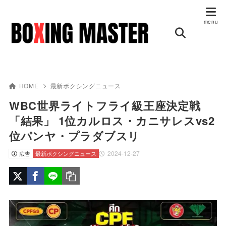
HOME
最新ボクシングニュース
WBC世界ライトフライ級王座決定戦
「結果」 1位カルロス・カニサレスvs2
位パンヤ・プラダブスリ
2024-12-27
広告
最新ボクシングニュース