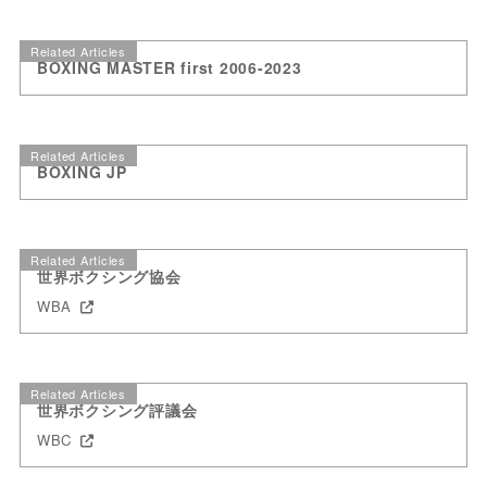
Related Articles
BOXING MASTER first 2006-2023
Related Articles
BOXING JP
Related Articles
世界ボクシング協会
WBA
Related Articles
世界ボクシング評議会
WBC