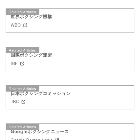
Related Articles
世界ボクシング機構
WBO
Related Articles
国際ボクシング連盟
IBF
Related Articles
日本ボクシングコミッション
JBC
Related Articles
Googleボクシングニュース
Google Boxing News