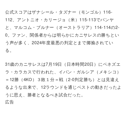
公式スコアはザナシール・タズナー（モンゴル）116-
112、アントニオ・カリージョ（米）115-113でパンヤ
と、マルコム・ブルナー（オーストラリア）114-114の2-
0。ファン、関係者からは明らかにカニサレスの勝ちとい
う声が多く、2024年度最悪の判定とまで揶揄されてい
る。
31歳のカニサレスは7月19日（日本時間20日）にベネズエ
ラ・カラカスで行われた、イバン・ガルシア（メキシコ）
＝12勝（4KO）３敗１分＝戦（2-0判定勝ち）とは見違え
るような出来で、12ラウンドを通じベストの動きだったよ
うに思え、勝者となるべき試合だった。
広告