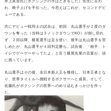
井上真吾氏にボクシングの手ほどきをした）先生に言わ
れ、椅子上げを手伝った。今思えばこれが、セコンドデビ
ューである。
共にデビュー戦同士の試合は、初回、丸山選手が２度のダ
ウンを奪った（当時は３ノックダウンでKO）が倒し切れ
ず、２回以降、横尾選手は足を使い、後半は丸山選手を苦
しめたが、丸山選手が４回判定勝ち。試合後、「相手、ト
イレでゲーゲーやってたよ」と言う横尾先輩の言葉が、頭
に残っています。
丸山選手はその後、全日本新人王を獲得し、日本王者とな
り、世界タイトルへ挑戦するボクサーへと成長。そして、
佐藤氏がボクシングの世界へのめり込むきっかけを作っ
た。