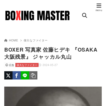
HOME
偉大なファイター
BOXER 写真家 佐藤ヒデキ 『OSAKA
大阪残景』 ジャッカル丸山
2024-05-27
広告
偉大なファイター