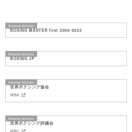
Related Articles
BOXING MASTER first 2006-2023
Related Articles
BOXING JP
Related Articles
世界ボクシング協会
WBA
Related Articles
世界ボクシング評議会
WBC