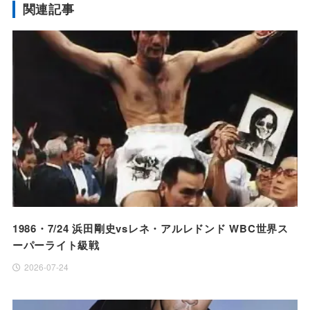
関連記事
1986・7/24 浜田剛史vsレネ・アルレドンド WBC世界ス
ーパーライト級戦
2026-07-24