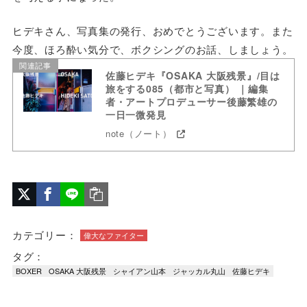
ヒデキさん、写真集の発行、おめでとうございます。また
今度、ほろ酔い気分で、ボクシングのお話、しましょう。
関連記事
佐藤ヒデキ『OSAKA 大阪残景』/目は
旅をする085（都市と写真） ｜編集
者・アートプロデューサー後藤繁雄の
一日一微発見
note（ノート）
カテゴリー：
偉大なファイター
タグ：
BOXER
OSAKA 大阪残景
シャイアン山本
ジャッカル丸山
佐藤ヒデキ