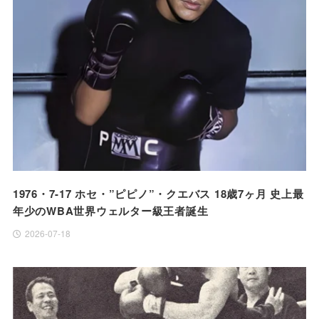
1976・7-17 ホセ・”ピピノ”・クエバス 18歳7ヶ月 史上最
年少のWBA世界ウェルター級王者誕生
2026-07-18