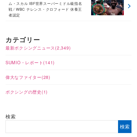
ム・スカル IBF世界スーパーミドル級指名
戦 / WBC テレンス・クロフォード 休養王
者認定
カテゴリー
最新ボクシングニュース
(2,349)
SUMIO・レポート
(141)
偉大なファイター
(28)
ボクシングの歴史
(1)
検索
検索