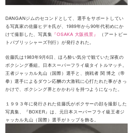
DANGANジムのセコンドとして、選手をサポートしてい
る写真家の佐藤ヒデキ氏が、1989年から90年代初めにか
けて撮影した、写真集
『OSAKA 大阪残景』
（アートビー
トパブリッシャーズ刊行）が発行された。
佐藤氏は1983年9月6日、ほろ酔い気分で観ていた深夜の
ボクシング番組。日本スーパーフライ級タイトルマッチ。
王者ジャッカル丸山（国際）選手と、挑戦者 関 博之（帝
拳）選手によるダウン応酬の大激戦に心打たれた事がきっ
かけで、ボクシング界とかかわりを持つようになった。
１９９３年に発行された佐藤氏がボクサーの顔を撮影した
写真集、『BOXER』は、元日本スーパーフライ級王者ジ
ャッカル丸山（国際）選手がトップを飾る。