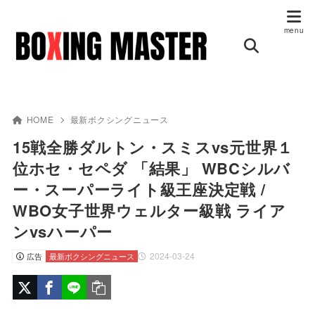
HOME
最新ボクシングニュース
15戦全勝ダルトン・スミスvs元世界１
位ホセ・セペダ 「結果」 WBCシルバ
ー・スーパーライト級王座決定戦 /
WBO女子世界ウェルター級戦 ライア
ンvsハーパー
2024-03-24
広告
最新ボクシングニュース