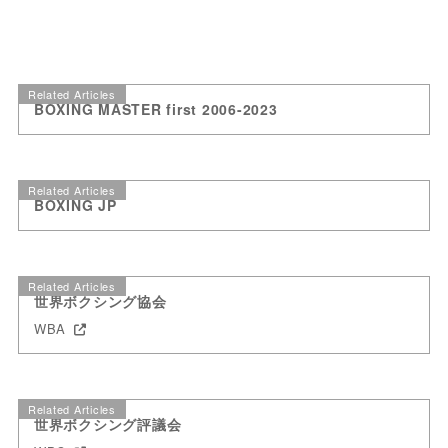
Related Articles
BOXING MASTER first 2006-2023
Related Articles
BOXING JP
Related Articles
世界ボクシング協会
WBA
Related Articles
世界ボクシング評議会