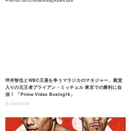
坪井智也とWBC王座を争うマラジカのマネジャー、殿堂
入りの元王者ブライアン・ミッチェル 東京での勝利に自
信！ 「Prime Video Boxing16」
2026-08-06