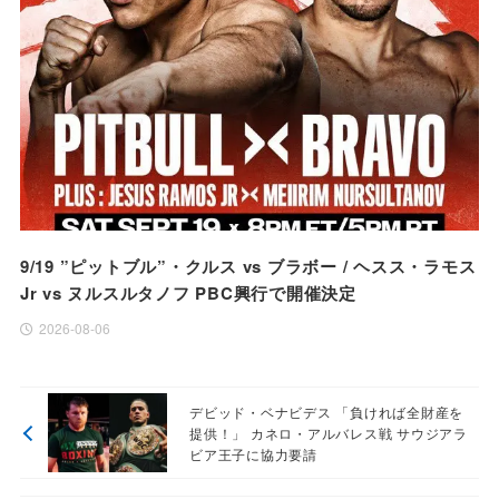
9/19 ”ピットブル”・クルス vs ブラボー / ヘスス・ラモス
Jr vs ヌルスルタノフ PBC興行で開催決定
2026-08-06
デビッド・ベナビデス 「負ければ全財産を
提供！」 カネロ・アルバレス戦 サウジアラ
ビア王子に協力要請