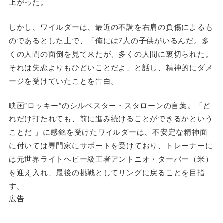
上がった。
しかし、ワイルダーは、最近の不調を右肩の負傷によるも
のであるとした上で、「俺には7人の子供がいるんだ。多
くの人間の面倒を見て来たが、多くの人間に裏切られた。
それは失恋よりもひどいことだよ」と話し、精神的にダメ
ージを受けていたことを告白。
映画”ロッキー”のシルベスター・スタローンの言葉。「ど
れだけ打たれても、前に進み続けることができるかという
ことだ 」に感銘を受けたワイルダーは、不安定な精神面
に付いては専門家にサポートを受けており、トレーナーに
は元世界ライトヘビー級王者アントニオ・ターバー（米）
を迎え入れ、最後の挑戦としてリングに戻ることを目指
す。
広告