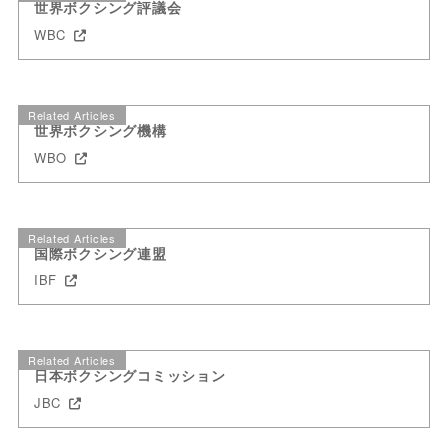
世界ボクシング評議会
WBC
Related Articles
世界ボクシング機構
WBO
Related Articles
国際ボクシング連盟
IBF
Related Articles
日本ボクシングコミッション
JBC