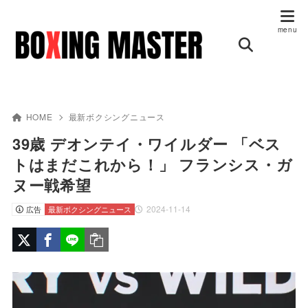
HOME
最新ボクシングニュース
39歳 デオンテイ・ワイルダー 「ベス
トはまだこれから！」 フランシス・ガ
ヌー戦希望
2024-11-14
広告
最新ボクシングニュース