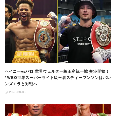
ヘイニーvsパロ 世界ウェルター級王座統一戦 交渉開始！
/ WBO世界スーパーライト級王者スティーブンソンはバレ
ンズエラと対戦へ
2026-08-05