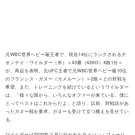
元WBC世界ヘビー級王者で、現在14位にランクされるデ
オンテイ・ワイルダー（米）＝43勝（42KO）4敗1分＝
が、再起を表明。元UFC王者で元WBC世界ヘビー級10位
のフランシス・ガヌー（カメルーン）＝2敗＝との対戦を
希望。まだ、トレーニングを続けているというワイルダー
は、「様々な国から、いろんなオファーが来ている。僕に
とってベストはこれからだよ」と語り、以前、対戦話があ
ったガヌー戦を要求。ガヌーも受けて立つ構えを見せてい
る。
ワイルダーは2020年２月に行われたタイソン・フューリ