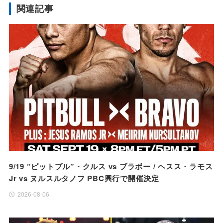
関連記事
9/19 ”ピットブル”・クルス vs ブラボー / ヘスス・ラモス
Jr vs ヌルスルタノフ PBC興行で開催決定
2026-08-06