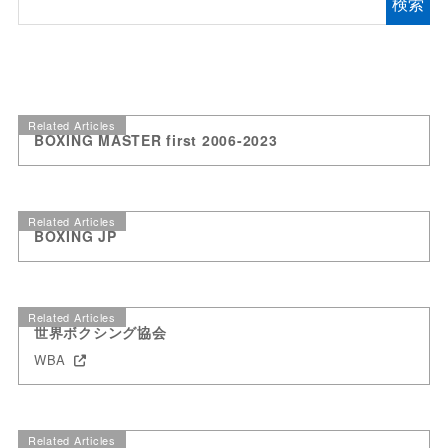
検索
Related Articles
BOXING MASTER first 2006-2023
Related Articles
BOXING JP
Related Articles
世界ボクシング協会
WBA
Related Articles