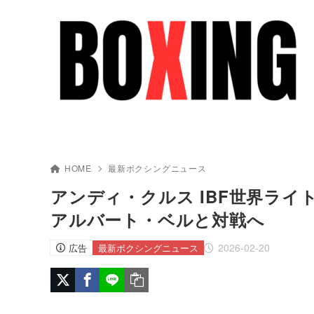
HOME
最新ボクシングニュース
アンディ・クルス IBF世界ライ
アルバート・ベルと対戦へ
2026-02-20
広告
最新ボクシングニュース