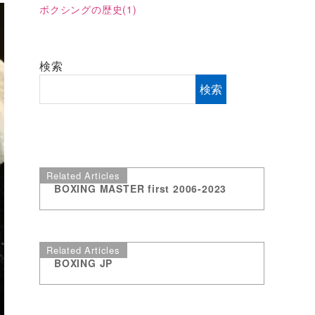
ボクシングの歴史
(1)
検索
検索
Related Articles
BOXING MASTER first 2006-2023
Related Articles
BOXING JP