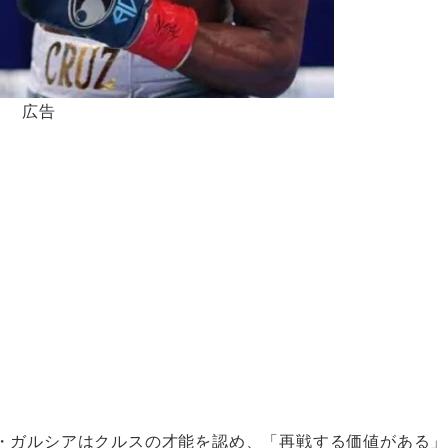
広告
・ガルシアはクルスの才能を認め、「再戦する価値がある」