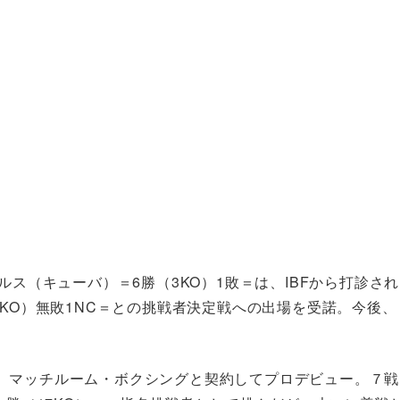
ルス（キューバ）＝6勝（3KO）1敗＝は、IBFから打診され
9KO）無敗1NC＝との挑戦者決定戦への出場を受諾。今後、
、マッチルーム・ボクシングと契約してプロデビュー。７戦