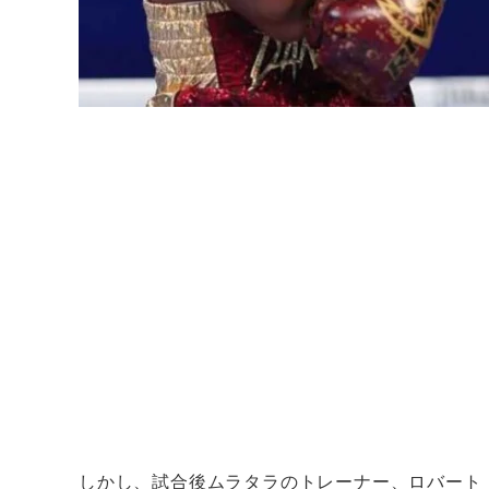
しかし、試合後ムラタラのトレーナー、ロバート