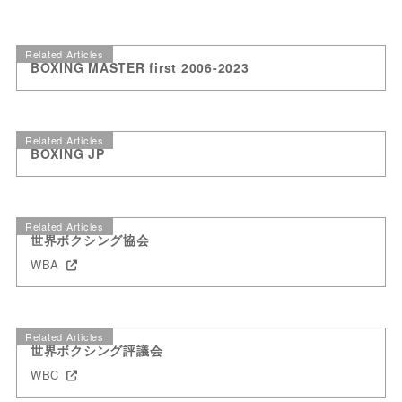
Related Articles
BOXING MASTER first 2006-2023
Related Articles
BOXING JP
Related Articles
世界ボクシング協会
WBA
Related Articles
世界ボクシング評議会
WBC