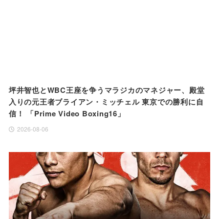
坪井智也とWBC王座を争うマラジカのマネジャー、殿堂
入りの元王者ブライアン・ミッチェル 東京での勝利に自
信！ 「Prime Video Boxing16」
2026-08-06