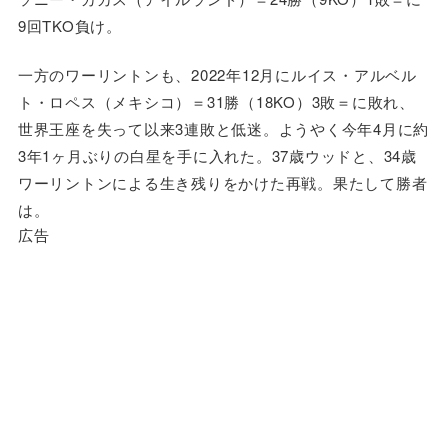
9回TKO負け。
一方のワーリントンも、2022年12月にルイス・アルベル
ト・ロペス（メキシコ）＝31勝（18KO）3敗＝に敗れ、
世界王座を失って以来3連敗と低迷。ようやく今年4月に約
3年1ヶ月ぶりの白星を手に入れた。37歳ウッドと、34歳
ワーリントンによる生き残りをかけた再戦。果たして勝者
は。
広告