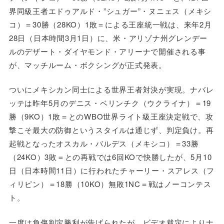
界同級王者エドゥアルド・”シュガー”・ヌニェス（メキシ
コ）＝30勝（28KO）1敗＝による王座統一戦は、来年2月
28日（日本時間3月1日）に、米・アリゾナ州グレンデー
ルのデザート・ダイヤモンド・アリーナで開催される事
が、マッチルーム・ボクシングが正式発表。
ついにメキシカン同士による世界王者対決が実現。ナバレ
ッテは昨年5月のデニス・ベリンチク（ウクライナ）＝19
勝（9KO）1敗＝とのWBO世界ライト級王座決定戦で、攻
撃こそ最大の防御というスタイルは通じず、判定負け。再
起戦となったオスカル・バルデス（メキシコ）＝33勝
（24KO）3敗＝との再戦では6回KOで快勝したが、5月10
日（日本時間11日）に行われたチャーリー・スアレス（フ
ィリピン）＝18勝（10KO）無敗1NC＝戦はノーコンテス
ト。
一度は負傷判定勝利が告げられたが、ビデオ裁定によりナ