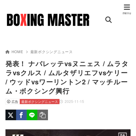
HOME
最新ボクシングニュース
発表！ ナバレッテvsヌニェス / ムラタ
ラvsクルス / ムルタザリエフvsケリー
/ ウッドvsワーリントン2 / マッチルー
ム・ボクシング興行
2025-11-15
広告
最新ボクシングニュース