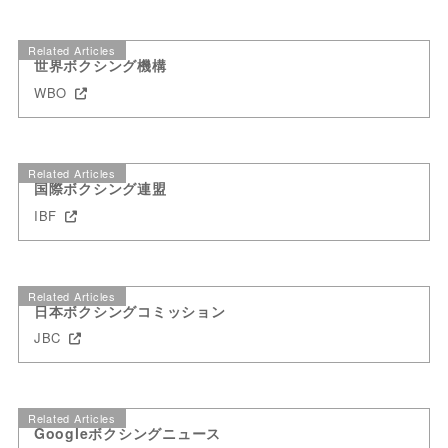
Related Articles
世界ボクシング機構
WBO
Related Articles
国際ボクシング連盟
IBF
Related Articles
日本ボクシングコミッション
JBC
Related Articles
Googleボクシングニュース