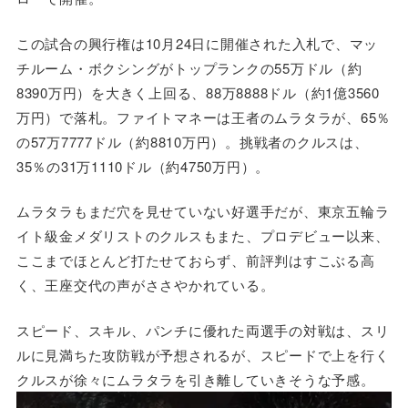
この試合の興行権は10月24日に開催された入札で、マッ
チルーム・ボクシングがトップランクの55万ドル（約
8390万円）を大きく上回る、88万8888ドル（約1億3560
万円）で落札。ファイトマネーは王者のムラタラが、65％
の57万7777ドル（約8810万円）。挑戦者のクルスは、
35％の31万1110ドル（約4750万円）。
ムラタラもまだ穴を見せていない好選手だが、東京五輪ラ
イト級金メダリストのクルスもまた、プロデビュー以来、
ここまでほとんど打たせておらず、前評判はすこぶる高
く、王座交代の声がささやかれている。
スピード、スキル、パンチに優れた両選手の対戦は、スリ
ルに見満ちた攻防戦が予想されるが、スピードで上を行く
クルスが徐々にムラタラを引き離していきそうな予感。