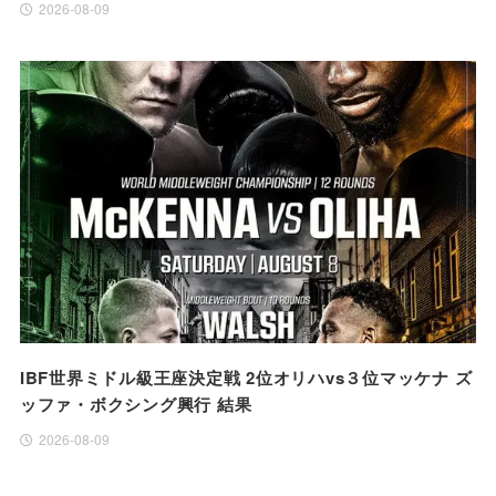
2026-08-09
IBF世界ミドル級王座決定戦 2位オリハvs３位マッケナ ズ
ッファ・ボクシング興行 結果
2026-08-09