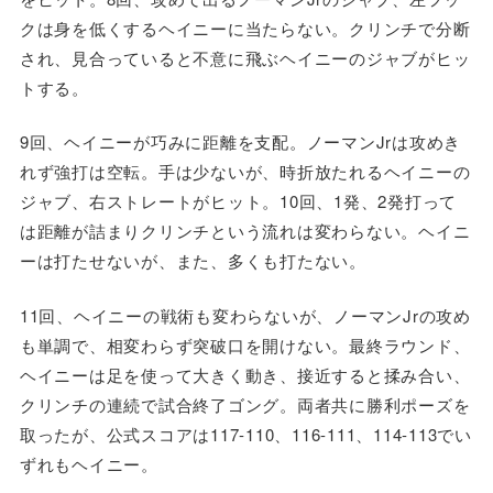
クは身を低くするヘイニーに当たらない。クリンチで分断
され、見合っていると不意に飛ぶヘイニーのジャブがヒッ
トする。
9回、ヘイニーが巧みに距離を支配。ノーマンJrは攻めき
れず強打は空転。手は少ないが、時折放たれるヘイニーの
ジャブ、右ストレートがヒット。10回、1発、2発打って
は距離が詰まりクリンチという流れは変わらない。ヘイニ
ーは打たせないが、また、多くも打たない。
11回、ヘイニーの戦術も変わらないが、ノーマンJrの攻め
も単調で、相変わらず突破口を開けない。最終ラウンド、
ヘイニーは足を使って大きく動き、接近すると揉み合い、
クリンチの連続で試合終了ゴング。両者共に勝利ポーズを
取ったが、公式スコアは117-110、116-111、114-113でい
ずれもヘイニー。