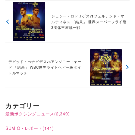
ジェシー・ロドリゲスvsフェルナンド・マ
ルティネス 「結果」 世界スーパーフライ級
3団体王座統一戦
デビッド・べナビデスvsアンソニー・ヤー
ド 「結果」 WBC世界ライトヘビー級タイ
トルマッチ
カテゴリー
最新ボクシングニュース
(2,349)
SUMIO・レポート
(141)