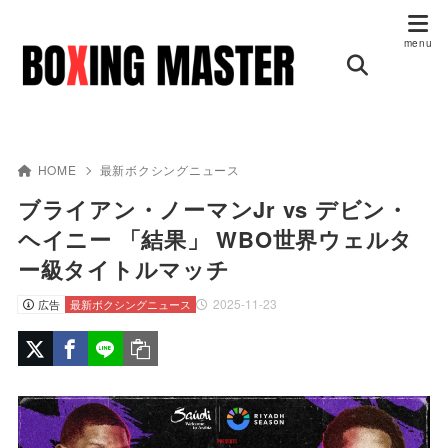
HOME
最新ボクシングニュース
ブライアン・ノーマンJr vs デビン・
ヘイニー 「結果」 WBO世界ウェルタ
ー級タイトルマッチ
2025-11-23
広告
最新ボクシングニュース