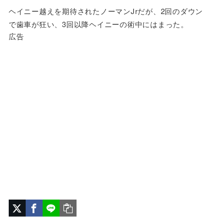
ヘイニー越えを期待されたノーマンJrだが、2回のダウン
で歯車が狂い、3回以降ヘイニーの術中にはまった。
広告