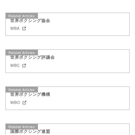
Related Articles
世界ボクシング協会
WBA
Related Articles
世界ボクシング評議会
WBC
Related Articles
世界ボクシング機構
WBO
Related Articles
国際ボクシング連盟