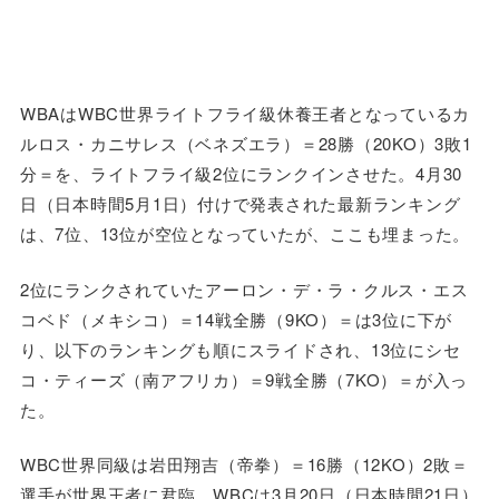
WBAはWBC世界ライトフライ級休養王者となっているカ
ルロス・カニサレス（ベネズエラ）＝28勝（20KO）3敗1
分＝を、ライトフライ級2位にランクインさせた。4月30
日（日本時間5月1日）付けで発表された最新ランキング
は、7位、13位が空位となっていたが、ここも埋まった。
2位にランクされていたアーロン・デ・ラ・クルス・エス
コベド（メキシコ）＝14戦全勝（9KO）＝は3位に下が
り、以下のランキングも順にスライドされ、13位にシセ
コ・ティーズ（南アフリカ）＝9戦全勝（7KO）＝が入っ
た。
WBC世界同級は岩田翔吉（帝拳）＝16勝（12KO）2敗＝
選手が世界王者に君臨。WBCは3月20日（日本時間21日）