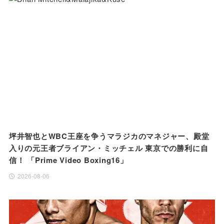
坪井智也とWBC王座を争うマラジカのマネジャー、殿堂
入りの元王者ブライアン・ミッチェル 東京での勝利に自
信！ 「Prime Video Boxing16」
2026-08-06