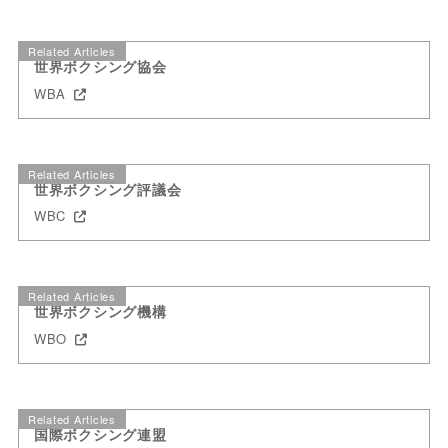
Related Articles
世界ボクシング協会
WBA
Related Articles
世界ボクシング評議会
WBC
Related Articles
世界ボクシング機構
WBO
Related Articles
国際ボクシング連盟