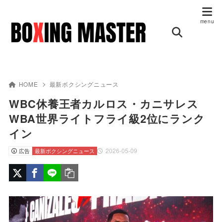
HOME
最新ボクシングニュース
WBC休養王者カルロス・カニサレス
WBA世界ライトフライ級2位にランク
イン
2026-05-09
広告
最新ボクシングニュース