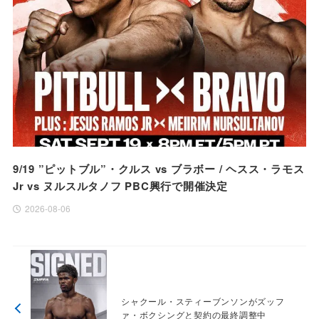
9/19 ”ピットブル”・クルス vs ブラボー / ヘスス・ラモス
Jr vs ヌルスルタノフ PBC興行で開催決定
2026-08-06
シャクール・スティーブンソンがズッフ
ァ・ボクシングと契約の最終調整中