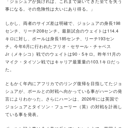
「ジョシュアが負ければ、これまで築いてきた全てを失う
事になる。その危険性は大いにあり得る。」
しかし、両者のサイズ差は明確で、ジョシュアの身長198
センチ、リーチ208センチ。最新試合のウェイトは114.4
キロに対し、ポールは身長185センチ、リーチ193セン
チ。今年6月に行われたフリオ・セサール・チャベス
Jr（メキシコ）戦でのウェイトは90・5キロ。昨年11月の
マイク・タイソン戦ではキャリア最重量の103.1キロだっ
た。
ともかく年内にアフリカでのリング復帰を目指してたジョ
シュアが、ポールとの対戦へ向かっている事がハーンの発
言によりわかった。さらにハーンは、2026年には英国で
ジョシュアとタイソン・フューリー（英）の対戦を計画し
ている事を発表。