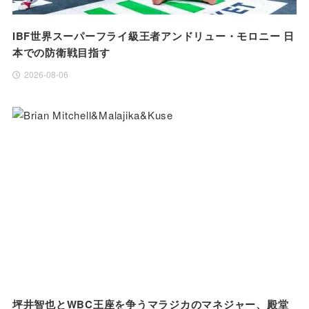
IBF世界スーパーフライ級王者アンドリュー・モロニー 日
本での防衛戦目指す
2026-08-06
坪井智也とWBC王座を争うマラジカのマネジャー、殿堂