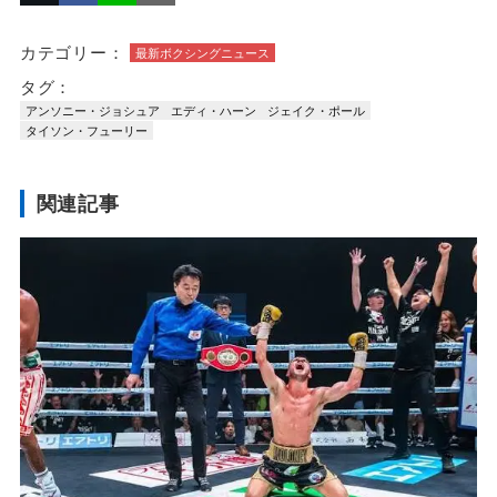
カテゴリー：
最新ボクシングニュース
タグ：
アンソニー・ジョシュア
エディ・ハーン
ジェイク・ポール
タイソン・フューリー
関連記事