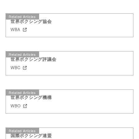
Related Articles
世界ボクシング協会
WBA
Related Articles
世界ボクシング評議会
WBC
Related Articles
世界ボクシング機構
WBO
Related Articles
国際ボクシング連盟