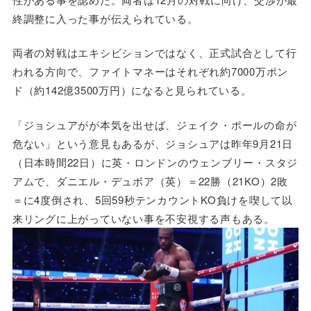
終調整に入った事が伝えられている。
両者の対戦はエキシビションではなく、正式試合として行
われる方向で、ファイトマネーはそれぞれ約7000万ポン
ド（約142億3500万円）になると見られている。
「ジョシュアがが本気を出せば、ジェイク・ポールの命が
危ない」という意見もあるが、ジョシュアは昨年9月21日
（日本時間22日）に英・ロンドンのウェンブリー・スタジ
アムで、ダニエル・デュボア（英）＝22勝（21KO）2敗
＝に4度倒され、5回59秒テンカウントKO負けを喫して以
来リングに上がっていない事を不安視する声もある。