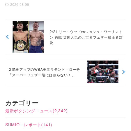
2026-08-06
2/21 リー・ウッドvsジョシュ・ワーリント
ン 再戦 英国人気の元世界フェザー級王者対
決
２階級アップのWBA王者ラモント・ローチ
「スーパーフェザー級には戻らない！」
カテゴリー
最新ボクシングニュース
(2,342)
SUMIO・レポート
(141)