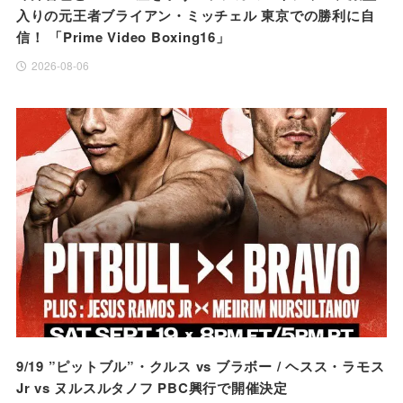
入りの元王者ブライアン・ミッチェル 東京での勝利に自
信！ 「Prime Video Boxing16」
2026-08-06
9/19 ”ピットブル”・クルス vs ブラボー / ヘスス・ラモス
Jr vs ヌルスルタノフ PBC興行で開催決定