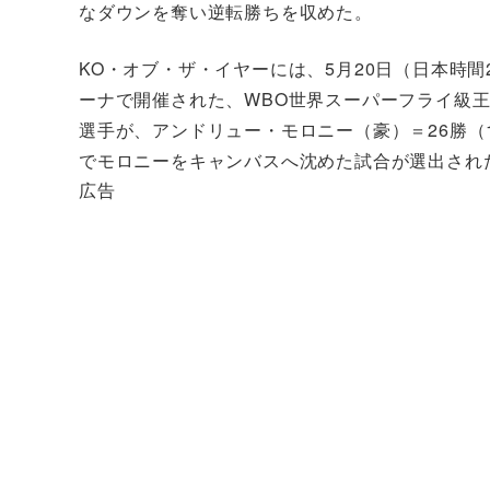
なダウンを奪い逆転勝ちを収めた。
KO・オブ・ザ・イヤーには、5月20日（日本時
ーナで開催された、WBO世界スーパーフライ級王
選手が、アンドリュー・モロニー（豪）＝26勝（1
でモロニーをキャンバスへ沈めた試合が選出され
広告