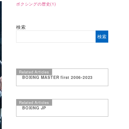
ボクシングの歴史
(1)
検索
検索
Related Articles
BOXING MASTER first 2006-2023
Related Articles
BOXING JP