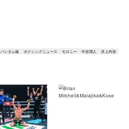
ーバンタム級
ボクシングニュース
モロニー
中谷潤人
井上尚弥