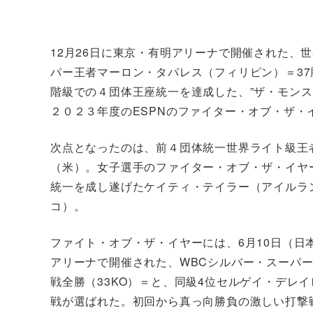
12月26日に東京・有明アリーナで開催された、世
パー王者マーロン・タパレス（フィリピン）＝37
階級での４団体王座統一を達成した、”ザ・モンスタ
２０２３年度のESPNのファイター・オブ・ザ・
次点となったのは、前４団体統一世界ライト級王
（米）。女子選手のファイター・オブ・ザ・イヤ
統一を成し遂げたケイティ・テイラー（アイルラ
コ）。
ファイト・オブ・ザ・イヤーには、6月10日（日
アリーナで開催された、WBCシルバー・スーパー
戦全勝（33KO）＝と、同級4位セルゲイ・デレイ
戦が選ばれた。初回から真っ向勝負の激しい打撃