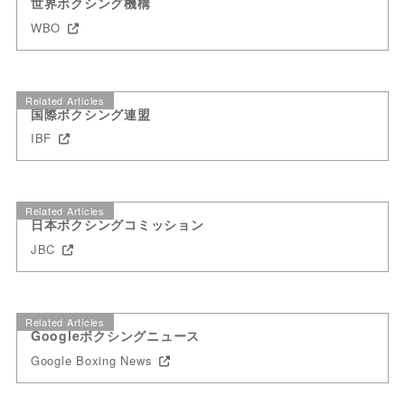
世界ボクシング機構
WBO
Related Articles
国際ボクシング連盟
IBF
Related Articles
日本ボクシングコミッション
JBC
Related Articles
Googleボクシングニュース
Google Boxing News