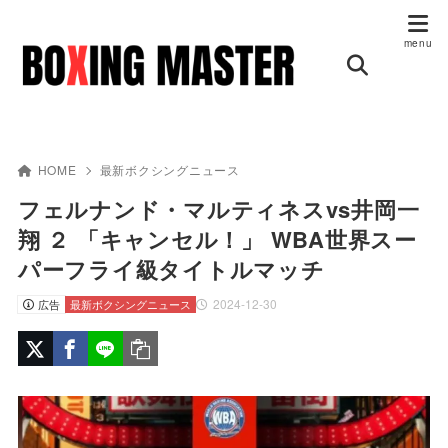
HOME
最新ボクシングニュース
フェルナンド・マルティネスvs井岡一
翔 ２ 「キャンセル！」 WBA世界スー
パーフライ級タイトルマッチ
2024-12-30
広告
最新ボクシングニュース