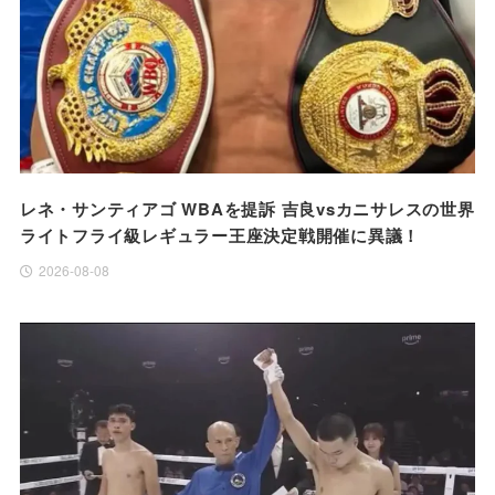
レネ・サンティアゴ WBAを提訴 吉良vsカニサレスの世界
ライトフライ級レギュラー王座決定戦開催に異議！
2026-08-08