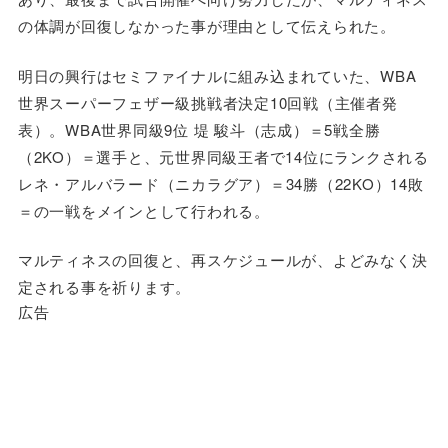
の体調が回復しなかった事が理由として伝えられた。
明日の興行はセミファイナルに組み込まれていた、WBA
世界スーパーフェザー級挑戦者決定10回戦（主催者発
表）。WBA世界同級9位 堤 駿斗（志成）＝5戦全勝
（2KO）＝選手と、元世界同級王者で14位にランクされる
レネ・アルバラード（ニカラグア）＝34勝（22KO）14敗
＝の一戦をメインとして行われる。
マルティネスの回復と、再スケジュールが、よどみなく決
定される事を祈ります。
広告