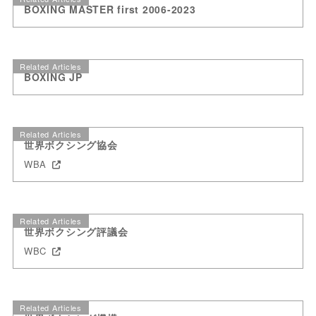
BOXING MASTER first 2006-2023
Related Articles
BOXING JP
Related Articles
世界ボクシング協会
WBA
Related Articles
世界ボクシング評議会
WBC
Related Articles