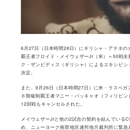
6月27日（日本時間28日）にギリシャ・アテネ
覇王者フロイド・メイウェザーJr（米）＝50戦全
ク・ザンビディス（ギリシャ）によるエキシビシ
決定。
また、9月26日（日本時間27日）に米・ラスベガ
６階級制覇王者マニー・パッキャオ（フィリピン）＝
12回戦もキャンセルされた。
メイウェザーJrと他の2試合の契約を結んでいる
め、ニューヨーク南部地区連邦地方裁判所に緊急