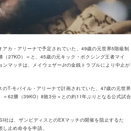
のオアカ・アリーナで予定されていた、49歳の元世界5階級制
勝（27KO）＝と、45歳の元キック・ボクシング王者マイ
ョンマッチは、メイウェザーJrの金銭トラブルにより中止が
スのT-モバイル・アリーナで計画されていた、47歳の元世界
62勝（39KO）8敗3分＝との約11年ぶりとなる公式試
CSI社は、ザンビディスとのEXマッチの開催を阻止するた
差し止め命令を申請。