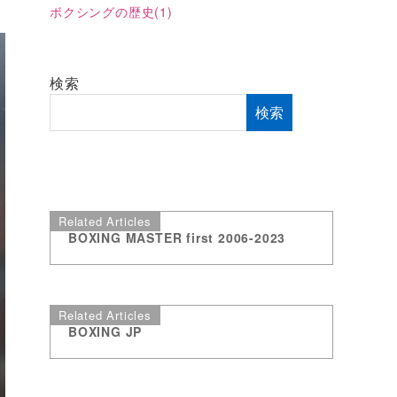
ボクシングの歴史
(1)
検索
検索
Related Articles
BOXING MASTER first 2006-2023
Related Articles
BOXING JP