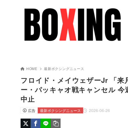
HOME
最新ボクシングニュース
フロイド・メイウェザーJr 「来
ー・パッキャオ戦キャンセル 今
中止
2026-06-26
広告
最新ボクシングニュース