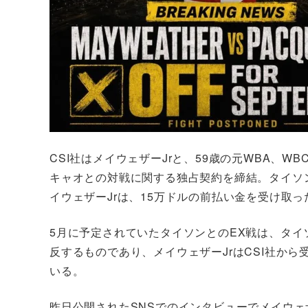
CSI社はメイウェザーJrと、59歳の元WBA、W
キャオとの対戦に関する独占契約を締結。タイソ
イウェザーJrは、15万ドルの前払い金を受け取
5月に予定されていたタイソンとのEX戦は、タ
反するものであり、メイウェザーJrはCSI社か
いる。
昨日公開されたSNSでのインタビューでメイウェ