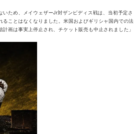
ないため、メイウェザーJr対ザンビディス戦は、当初予定さ
れることはなくなりました。米国およびギリシャ国内での法
信計画は事実上停止され、チケット販売も中止されました」