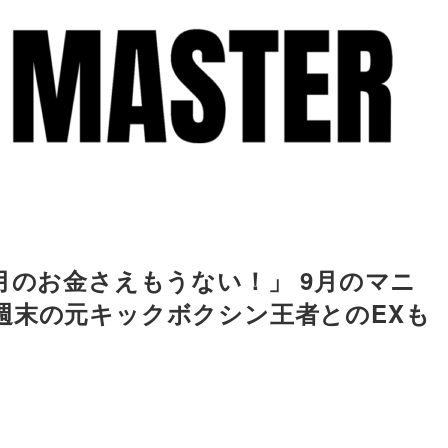
月のお金さえもうない！」 9月のマニ
週末の元キックボクシン王者とのEXも