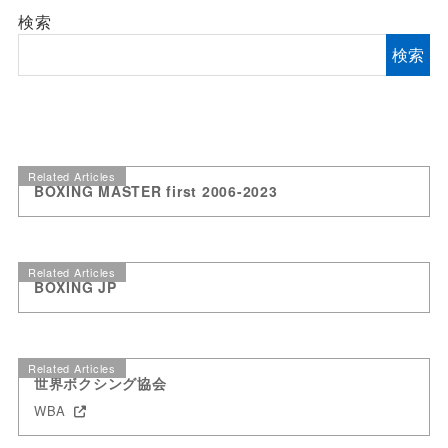
検索
検索
Related Articles
BOXING MASTER first 2006-2023
Related Articles
BOXING JP
Related Articles
世界ボクシング協会
WBA