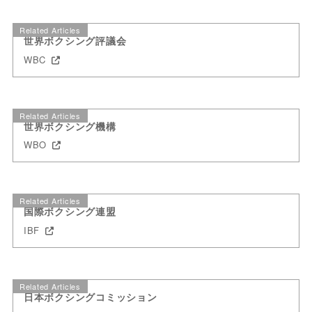
Related Articles
世界ボクシング評議会
WBC
Related Articles
世界ボクシング機構
WBO
Related Articles
国際ボクシング連盟
IBF
Related Articles
日本ボクシングコミッション