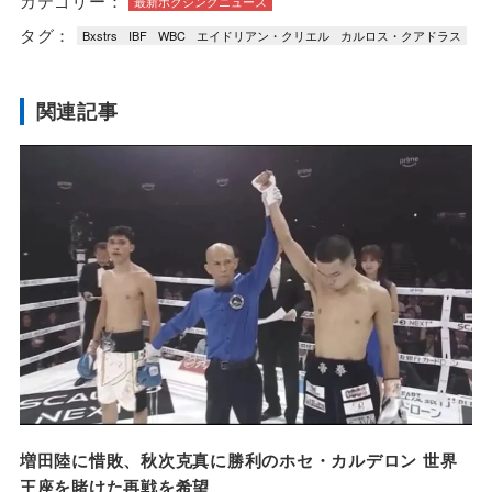
カテゴリー：
最新ボクシングニュース
タグ：
Bxstrs
IBF
WBC
エイドリアン・クリエル
カルロス・クアドラス
関連記事
増田陸に惜敗、秋次克真に勝利のホセ・カルデロン 世界
王座を賭けた再戦を希望