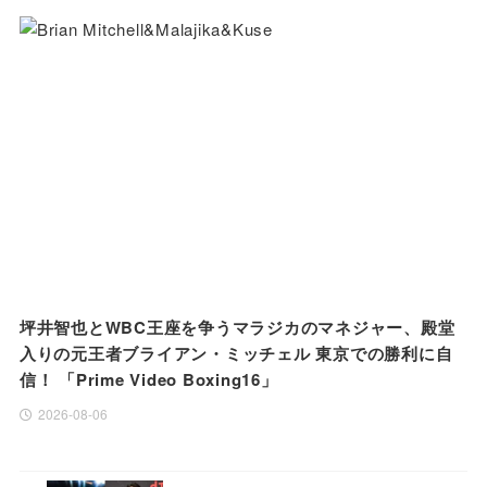
坪井智也とWBC王座を争うマラジカのマネジャー、殿堂
入りの元王者ブライアン・ミッチェル 東京での勝利に自
信！ 「Prime Video Boxing16」
2026-08-06