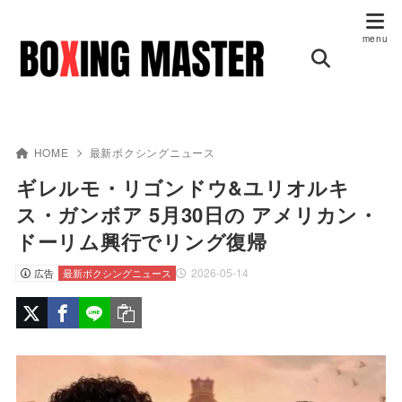
HOME
最新ボクシングニュース
ギレルモ・リゴンドウ&ユリオルキ
ス・ガンボア 5月30日の アメリカン・
ドーリム興行でリング復帰
2026-05-14
広告
最新ボクシングニュース