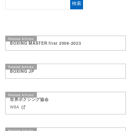
検索
Related Articles
BOXING MASTER first 2006-2023
Related Articles
BOXING JP
Related Articles
世界ボクシング協会
WBA
Related Articles