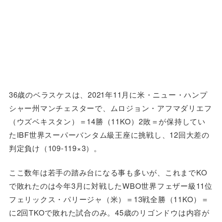
36歳のベラスケスは、2021年11月に米・ニュー・ハンプ
シャー州マンチェスターで、ムロジョン・アフマダリエフ
（ウズベキスタン）＝14勝（11KO）2敗＝が保持してい
たIBF世界スーパーバンタム級王座に挑戦し、12回大差の
判定負け（109-119×3）。
ここ数年は若手の踏み台になる事も多いが、これまでKO
で敗れたのは今年3月に対戦したWBO世界フェザー級11位
フェリックス・パリージャ（米）＝13戦全勝（11KO）＝
に2回TKOで敗れた試合のみ。45歳のリゴンドウは内容が