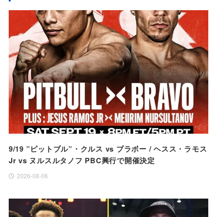
9/19 ”ピットブル”・クルス vs ブラボー / ヘスス・ラモス
Jr vs ヌルスルタノフ PBC興行で開催決定
2026-08-06