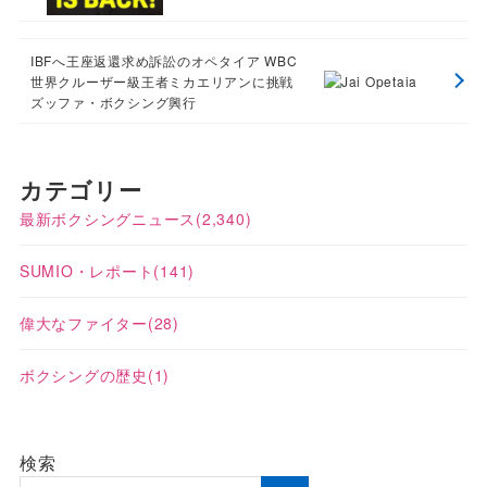
IBFへ王座返還求め訴訟のオペタイア WBC
世界クルーザー級王者ミカエリアンに挑戦
ズッファ・ボクシング興行
カテゴリー
最新ボクシングニュース
(2,340)
SUMIO・レポート
(141)
偉大なファイター
(28)
ボクシングの歴史
(1)
検索