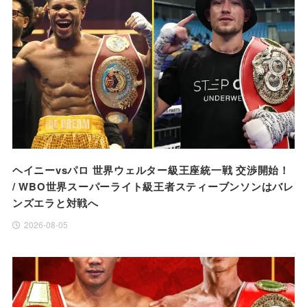
ヘイニーvsパロ 世界ウェルター級王座統一戦 交渉開始！
/ WBO世界スーパーライト級王者スティーブンソンはバレ
ンズエラと対戦へ
2026-08-05