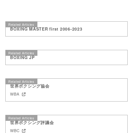
Related Articles
BOXING MASTER first 2006-2023
Related Articles
BOXING JP
Related Articles
世界ボクシング協会
WBA
Related Articles
世界ボクシング評議会
WBC