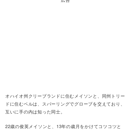
オハイオ州クリーブランドに住むメイソンと、同州トリー
ドに住むベルは、スパーリングでグローブを交えており、
互いに手の内は知った同士。
22歳の俊英メイソンと、13年の歳月をかけてコツコツと