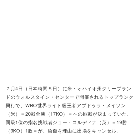
７月4日（日本時間５日）に米・オハイオ州クリーブラン
ドのウォルスタイン・センターで開催されるトップランク
興行で、WBO世界ライト級王者アブドゥラ・メイソン
（米）＝20戦全勝（17KO）＝への挑戦が決まっていた、
同級1位の指名挑戦者ジョー・コルディナ（英）＝19勝
（9KO）1敗＝が、負傷を理由に出場をキャンセル。