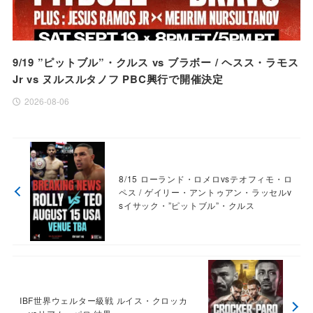
9/19 ”ピットブル”・クルス vs ブラボー / ヘスス・ラモス
Jr vs ヌルスルタノフ PBC興行で開催決定
2026-08-06
8/15 ローランド・ロメロvsテオフィモ・ロ
ペス / ゲイリー・アントゥアン・ラッセルv
sイサック・”ピットブル”・クルス
IBF世界ウェルター級戦 ルイス・クロッカ