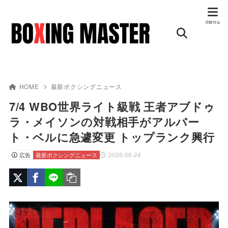
HOME
最新ボクシングニュース
7/4 WBO世界ライト級戦 王者アブドゥ
ラ・メイソンの対戦相手がアルバー
ト・ベルに急遽変更 トップランク興行
2026-06-24
広告
最新ボクシングニュース