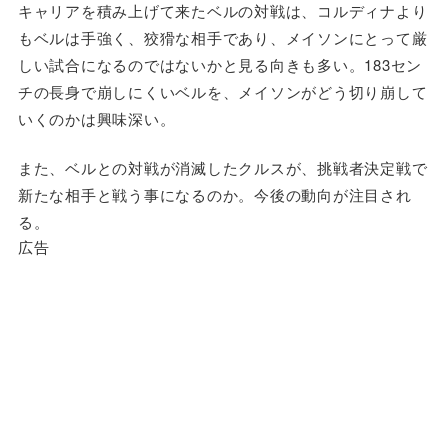
キャリアを積み上げて来たベルの対戦は、コルディナより
もベルは手強く、狡猾な相手であり、メイソンにとって厳
しい試合になるのではないかと見る向きも多い。183セン
チの長身で崩しにくいベルを、メイソンがどう切り崩して
いくのかは興味深い。
また、ベルとの対戦が消滅したクルスが、挑戦者決定戦で
新たな相手と戦う事になるのか。今後の動向が注目され
る。
広告