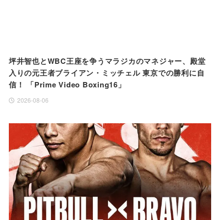
坪井智也とWBC王座を争うマラジカのマネジャー、殿堂
入りの元王者ブライアン・ミッチェル 東京での勝利に自
信！ 「Prime Video Boxing16」
2026-08-06