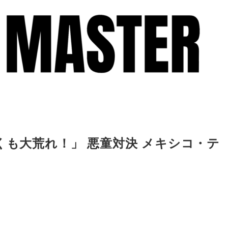
くも大荒れ！」 悪童対決 メキシコ・テ