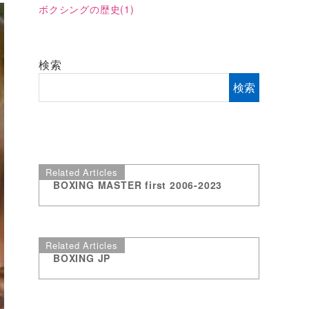
ボクシングの歴史
(1)
検索
検索
Related Articles
BOXING MASTER first 2006-2023
Related Articles
BOXING JP