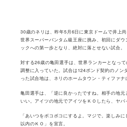
30歳のネリは、昨年5月6日に東京ドームで井上
世界スーパーバンタム級王座に挑み、初回にダウ
ックへの第一歩となり、絶対に落とせない試合。
対する26歳の亀田選手は、世界ランカーとなっ
調整に入っていた。試合は124ポンド契約のノン
った試合地は、ネリのホームタウン・ティファナ
亀田選手は、「逆に良かったですね。相手の地元
いい。アイツの地元でアイツをＫＯしたら、ヤバ
「あいつをボコボコにするよ。マジで。楽しみに
以内のＫＯ」を宣言。