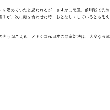
ンを溜めていたと思われるが、さすがに悪童。前哨戦で先制
選手が、次に顔を合わせた時、おとなしくしているとも思え
の声も聞こえる、メキシコvs日本の悪童対決は、大変な激戦