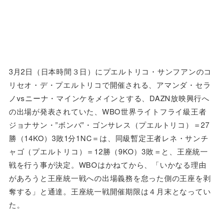
3月2日（日本時間３日）にプエルトリコ・サンフアンのコ
リセオ・デ・プエルトリコで開催される、アマンダ・セラ
ノvsニーナ・マインケをメインとする、DAZN放映興行へ
の出場が発表されていた、WBO世界ライトフライ級王者
ジョナサン・”ボンバ”・ゴンサレス（プエルトリコ）＝27
勝（14KO）3敗1分1NC＝は、同級暫定王者レネ・サンチ
ャゴ（プエルトリコ）＝12勝（9KO）3敗＝と、王座統一
戦を行う事が決定。WBOはかねてから、「いかなる理由
があろうと王座統一戦への出場義務を怠った側の王座を剥
奪する」と通達。王座統一戦開催期限は４月末となってい
た。