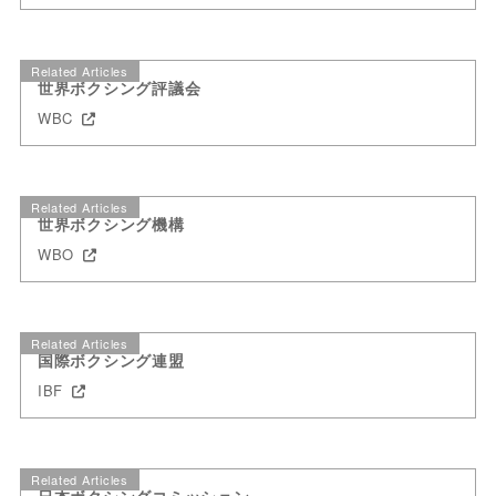
Related Articles
世界ボクシング評議会
WBC
Related Articles
世界ボクシング機構
WBO
Related Articles
国際ボクシング連盟
IBF
Related Articles
日本ボクシングコミッション