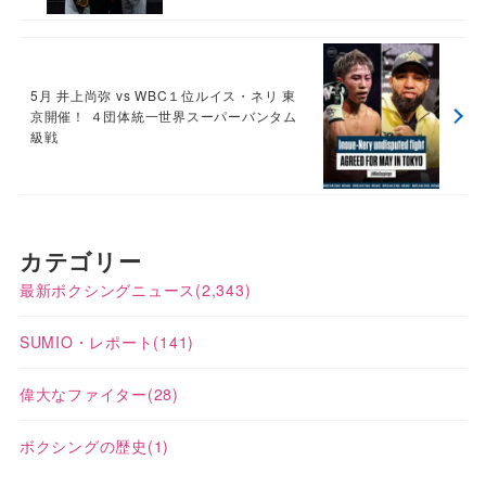
5月 井上尚弥 vs WBC１位ルイス・ネリ 東
京開催！ ４団体統一世界スーパーバンタム
級戦
カテゴリー
最新ボクシングニュース
(2,343)
SUMIO・レポート
(141)
偉大なファイター
(28)
ボクシングの歴史
(1)