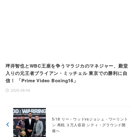
坪井智也とWBC王座を争うマラジカのマネジャー、殿堂
入りの元王者ブライアン・ミッチェル 東京での勝利に自
信！ 「Prime Video Boxing16」
2026-08-06
5/18 リー・ウッドvsジョシュ・ワーリント
ン 再戦 ３万人収容 シティ・グラウンド開
催へ