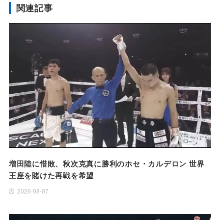
関連記事
増田陸に惜敗、秋次克真に勝利のホセ・カルデロン 世界
王座を賭けた再戦を希望
2026-08-07