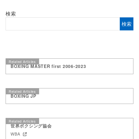
検索
検索
Related Articles
BOXING MASTER first 2006-2023
Related Articles
BOXING JP
Related Articles
世界ボクシング協会
WBA