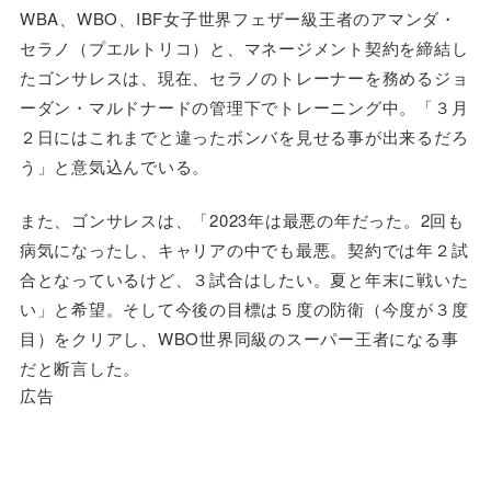
WBA、WBO、IBF女子世界フェザー級王者のアマンダ・
セラノ（プエルトリコ）と、マネージメント契約を締結し
たゴンサレスは、現在、セラノのトレーナーを務めるジョ
ーダン・マルドナードの管理下でトレーニング中。「３月
２日にはこれまでと違ったボンバを見せる事が出来るだろ
う」と意気込んでいる。
また、ゴンサレスは、「2023年は最悪の年だった。2回も
病気になったし、キャリアの中でも最悪。契約では年２試
合となっているけど、３試合はしたい。夏と年末に戦いた
い」と希望。そして今後の目標は５度の防衛（今度が３度
目）をクリアし、WBO世界同級のスーパー王者になる事
だと断言した。
広告