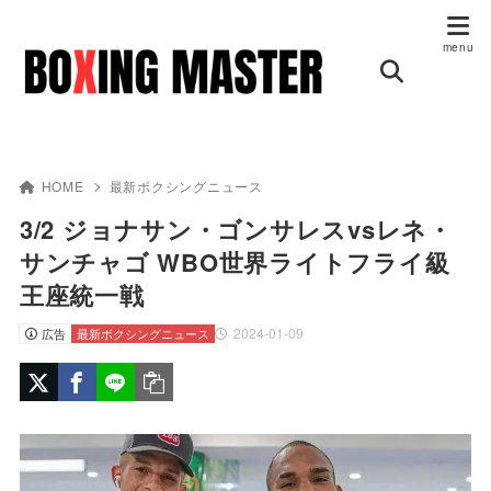
HOME
最新ボクシングニュース
3/2 ジョナサン・ゴンサレスvsレネ・
サンチャゴ WBO世界ライトフライ級
王座統一戦
2024-01-09
広告
最新ボクシングニュース