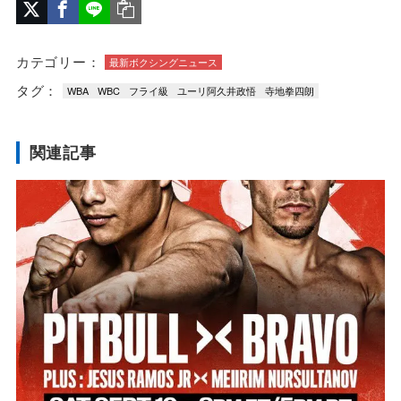
カテゴリー：
最新ボクシングニュース
タグ：
WBA
WBC
フライ級
ユーリ阿久井政悟
寺地拳四朗
関連記事