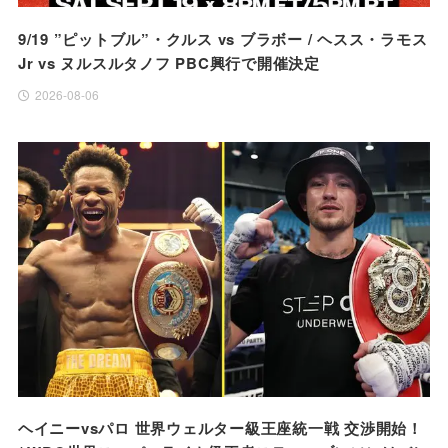
9/19 ”ピットブル”・クルス vs ブラボー / ヘスス・ラモス
Jr vs ヌルスルタノフ PBC興行で開催決定
2026-08-06
ヘイニーvsパロ 世界ウェルター級王座統一戦 交渉開始！