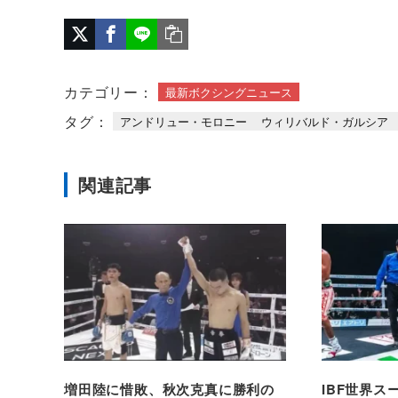
カテゴリー：
最新ボクシングニュース
タグ：
アンドリュー・モロニー
ウィリバルド・ガルシア
関連記事
増田陸に惜敗、秋次克真に勝利の
IBF世界