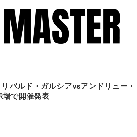
ウィリバルド・ガルシアvsアンドリュー・
示場で開催発表