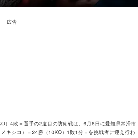
広告
8KO）4敗＝選手の2度目の防衛戦は、6月6日に愛知県常滑市
キシコ）＝24勝（10KO）1敗1分＝を挑戦者に迎え行わ