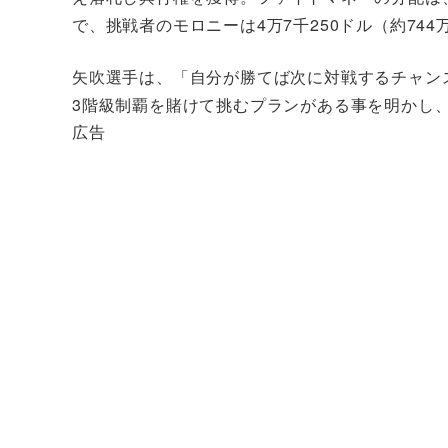
で、挑戦者のモロニーは4万7千250ドル（約744
矢吹選手は、「自分が勝てば次に対戦するチャン
3階級制覇を賭けて挑むプランがある事を明かし
広告