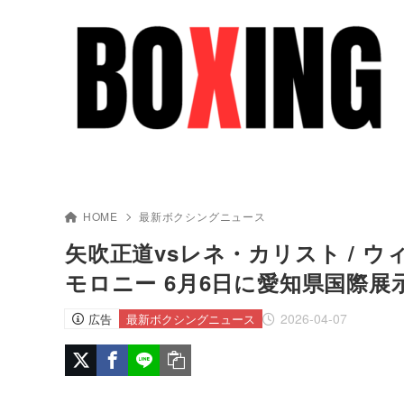
HOME
最新ボクシングニュース
矢吹正道vsレネ・カリスト / 
モロニー 6月6日に愛知県国際展
2026-04-07
広告
最新ボクシングニュース