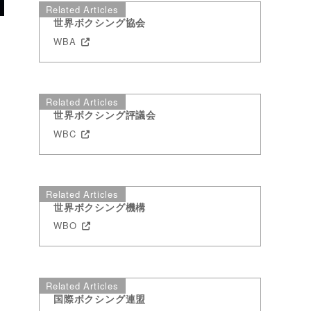
Related Articles
世界ボクシング協会
WBA
Related Articles
世界ボクシング評議会
WBC
Related Articles
世界ボクシング機構
WBO
Related Articles
国際ボクシング連盟