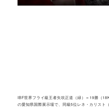
IBF世界フライ級王者矢吹正道（緑）＝19勝（1
の愛知県国際展示場で、同級5位レネ・カリスト（メ