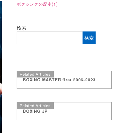
ボクシングの歴史
(1)
検索
検索
Related Articles
BOXING MASTER first 2006-2023
Related Articles
BOXING JP