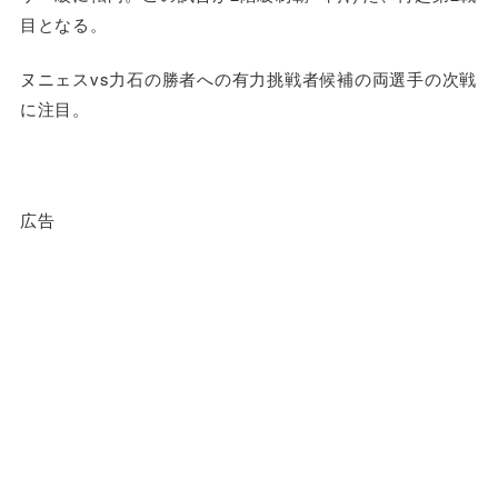
目となる。
ヌニェスvs力石の勝者への有力挑戦者候補の両選手の次戦
に注目。
広告