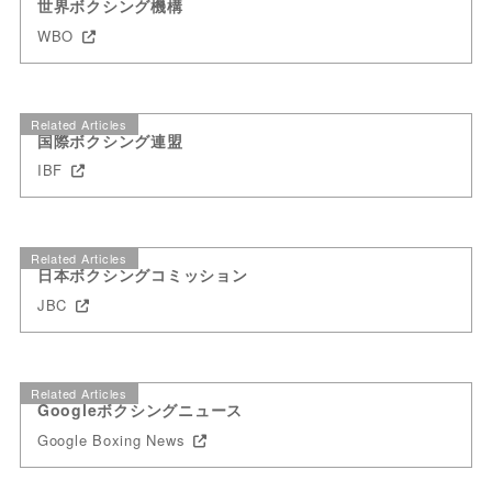
世界ボクシング機構
WBO
Related Articles
国際ボクシング連盟
IBF
Related Articles
日本ボクシングコミッション
JBC
Related Articles
Googleボクシングニュース
Google Boxing News