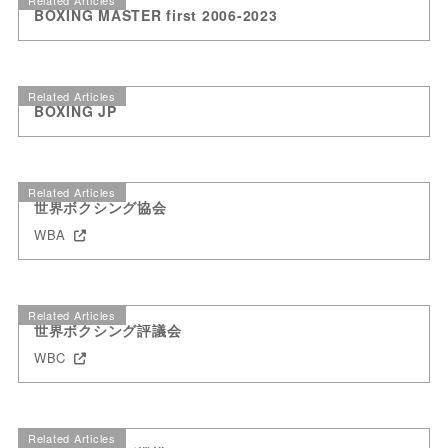
Related Articles
BOXING MASTER first 2006-2023
Related Articles
BOXING JP
Related Articles
世界ボクシング協会
WBA
Related Articles
世界ボクシング評議会
WBC
Related Articles