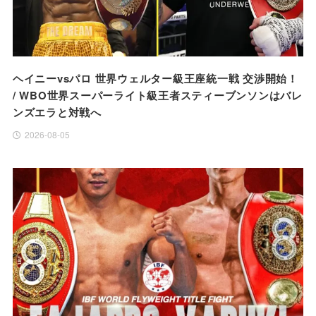
ヘイニーvsパロ 世界ウェルター級王座統一戦 交渉開始！
/ WBO世界スーパーライト級王者スティーブンソンはバレ
ンズエラと対戦へ
2026-08-05