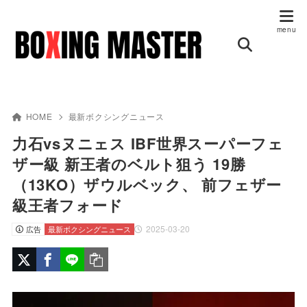
HOME
最新ボクシングニュース
力石vsヌニェス IBF世界スーパーフェ
ザー級 新王者のベルト狙う 19勝
（13KO）ザウルベック、 前フェザー
級王者フォード
2025-03-20
広告
最新ボクシングニュース