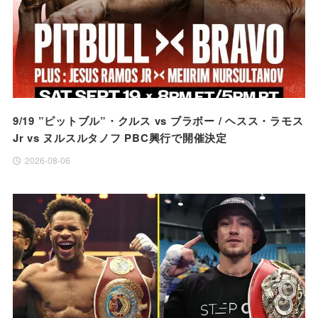
9/19 ”ピットブル”・クルス vs ブラボー / ヘスス・ラモス
Jr vs ヌルスルタノフ PBC興行で開催決定
2026-08-06