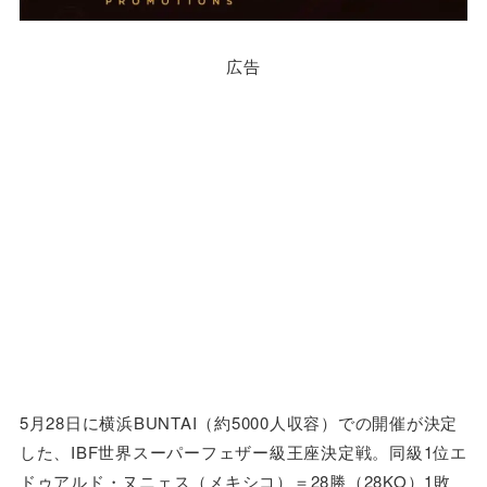
広告
5月28日に横浜BUNTAI（約5000人収容）での開催が決定
した、IBF世界スーパーフェザー級王座決定戦。同級1位エ
ドゥアルド・ヌニェス（メキシコ）＝28勝（28KO）1敗