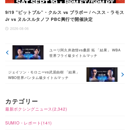
9/19 ”ピットブル”・クルス vs ブラボー / ヘスス・ラモス
Jr vs ヌルスルタノフ PBC興行で開催決定
2026-08-06
ユーリ阿久井政悟vs桑原 拓 「結果」 WBA
世界フライ級タイトルマッチ
ジェイソン・モロニーvs武居由樹 「結果」
WBO世界バンタム級タイトルマッチ
カテゴリー
最新ボクシングニュース
(2,342)
SUMIO・レポート
(141)