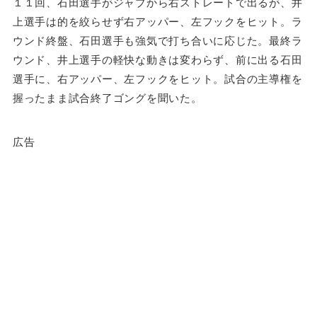
１１回、石田選手がジャブから右ストレートで出るが、井
上選手は的を絞らせず右アッパー、左フックをヒット。ラ
ウンド終盤、石田選手も強気で打ち合いに応じた。最終ラ
ウンド、井上選手の軽快な動きは変わらず、前に出る石田
選手に、右アッパー、左フックをヒット。試合の主導権を
握ったまま試合終了ゴングを聞いた。
広告