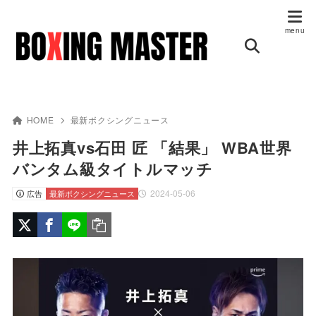
HOME
最新ボクシングニュース
井上拓真vs石田 匠 「結果」 WBA世界
バンタム級タイトルマッチ
2024-05-06
広告
最新ボクシングニュース