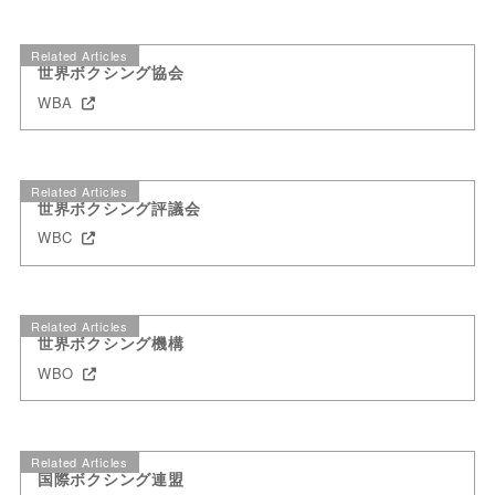
Related Articles
世界ボクシング協会
WBA
Related Articles
世界ボクシング評議会
WBC
Related Articles
世界ボクシング機構
WBO
Related Articles
国際ボクシング連盟