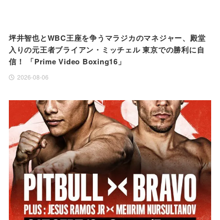
坪井智也とWBC王座を争うマラジカのマネジャー、殿堂
入りの元王者ブライアン・ミッチェル 東京での勝利に自
信！ 「Prime Video Boxing16」
2026-08-06