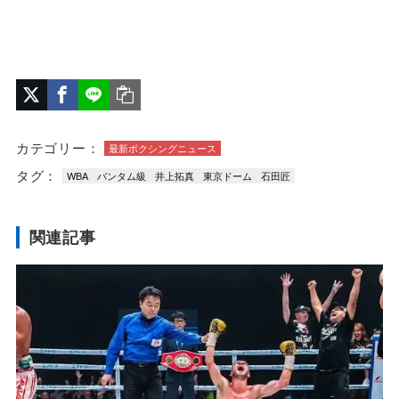
カテゴリー：
最新ボクシングニュース
タグ：
WBA
バンタム級
井上拓真
東京ドーム
石田匠
関連記事