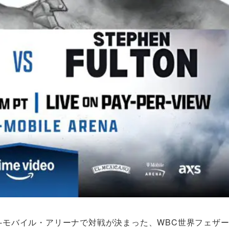
T-モバイル・アリーナで対戦が決まった、WBC世界フェザ