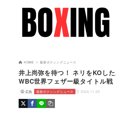
HOME
最新ボクシングニュース
井上尚弥を待つ！ ネリをKOした
WBC世界フェザー級タイトル戦
2024-11-29
広告
最新ボクシングニュース