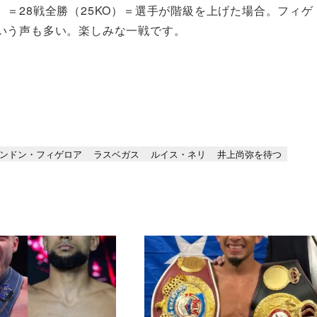
＝28戦全勝（25KO）＝選手が階級を上げた場合。フィゲ
いう声も多い。楽しみな一戦です。
ンドン・フィゲロア
ラスベガス
ルイス・ネリ
井上尚弥を待つ