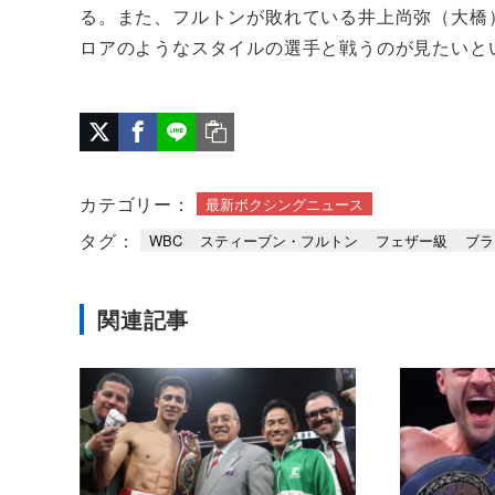
る。また、フルトンが敗れている井上尚弥（大橋）
ロアのようなスタイルの選手と戦うのが見たいと
カテゴリー：
最新ボクシングニュース
タグ：
WBC
スティーブン・フルトン
フェザー級
ブラ
関連記事