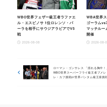
WBO世界フェザー級王者ラファエ
WBA世界
ル・エスピノサ 1位ロレンソ・パ
ゴーラムvs
ーラを相手にサウジアラビアでV5
マッチルー
戦
開催
2026-08-08
2026-08-
ローマン・ゴンサレス 「揺れる胸中！
WBO世界スーパーフライ級王者ブメレ
レ・カフ挑戦or世界バンタム級王座挑