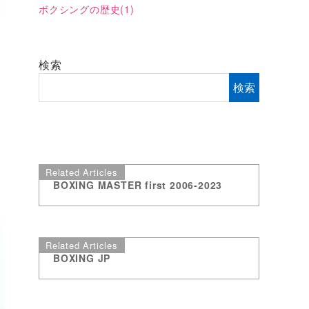
ボクシングの歴史
(1)
検索
検索
Related Articles
BOXING MASTER first 2006-2023
Related Articles
BOXING JP