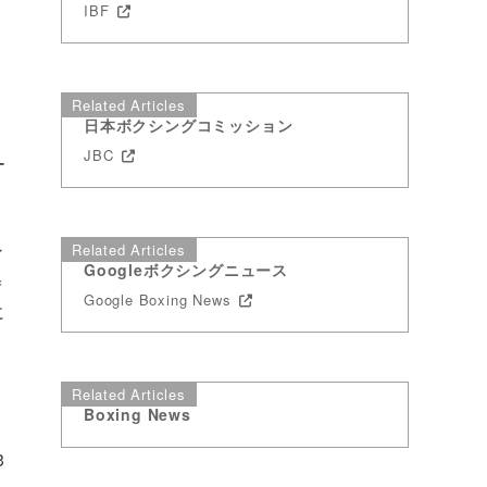
IBF
、
Related Articles
日本ボクシングコミッション
JBC
ー
ン
Related Articles
Googleボクシングニュース
＝
Google Boxing News
に
Related Articles
Boxing News
3