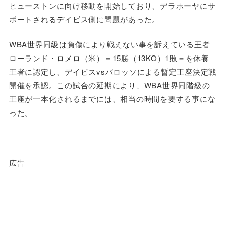
ヒューストンに向け移動を開始しており、デラホーヤにサ
ポートされるデイビス側に問題があった。
WBA世界同級は負傷により戦えない事を訴えている王者
ローランド・ロメロ（米）＝15勝（13KO）1敗＝を休養
王者に認定し、デイビスvsバロッソによる暫定王座決定戦
開催を承認。この試合の延期により、WBA世界同階級の
王座が一本化されるまでには、相当の時間を要する事にな
った。
広告