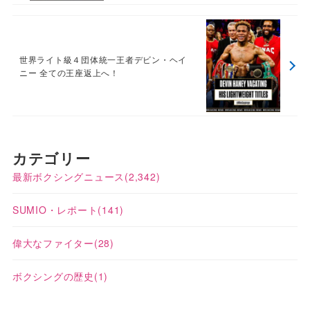
世界ライト級４団体統一王者デビン・ヘイ
ニー 全ての王座返上へ！
カテゴリー
最新ボクシングニュース
(2,342)
SUMIO・レポート
(141)
偉大なファイター
(28)
ボクシングの歴史
(1)