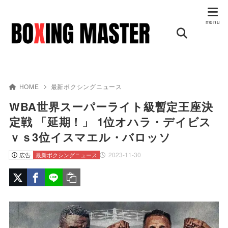
HOME
最新ボクシングニュース
WBA世界スーパーライト級暫定王座決
定戦 「延期！」 1位オハラ・デイビス
ｖｓ3位イスマエル・バロッソ
2023-11-30
広告
最新ボクシングニュース