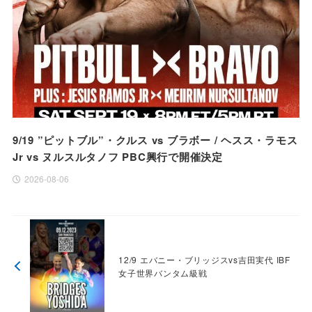
9/19 ”ピットブル”・クルス vs ブラボー / ヘスス・ラモス
Jr vs ヌルスルタノフ PBC興行で開催決定
2026-08-06
12/9 エバニー・ブリッジスvs吉田実代 IBF
女子世界バンタム級戦