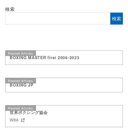
検索
検索
Related Articles
BOXING MASTER first 2006-2023
Related Articles
BOXING JP
Related Articles
世界ボクシング協会
WBA