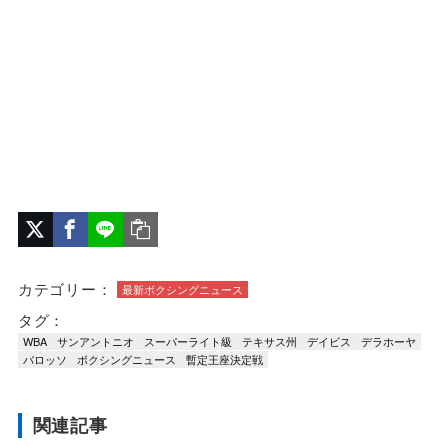
カテゴリー：
最新ボクシングニュース
タグ：
WBA
サンアントニオ
スーパーライト級
テキサス州
デイビス
デラホーヤ
バロッソ
ボクシングニュース
暫定王座決定戦
関連記事