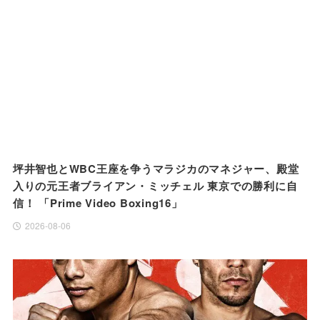
坪井智也とWBC王座を争うマラジカのマネジャー、殿堂
入りの元王者ブライアン・ミッチェル 東京での勝利に自
信！ 「Prime Video Boxing16」
2026-08-06