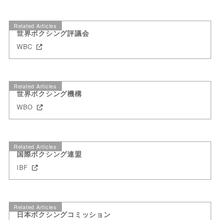
Related Articles
世界ボクシング評議会
WBC
Related Articles
世界ボクシング機構
WBO
Related Articles
国際ボクシング連盟
IBF
Related Articles
日本ボクシングコミッション