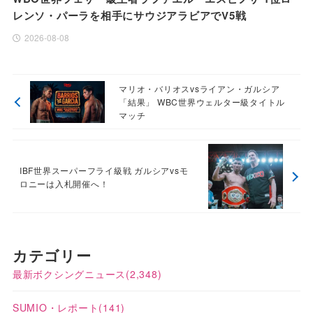
レンソ・パーラを相手にサウジアラビアでV5戦
2026-08-08
マリオ・バリオスvsライアン・ガルシア
「結果」 WBC世界ウェルター級タイトル
マッチ
IBF世界スーパーフライ級戦 ガルシアvsモ
ロニーは入札開催へ！
カテゴリー
最新ボクシングニュース
(2,348)
SUMIO・レポート
(141)