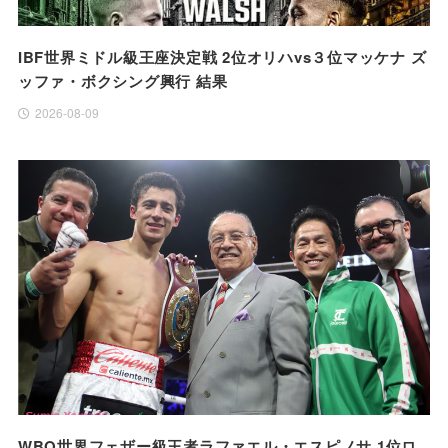
IBF世界ミドル級王座決定戦 2位オリハvs３位マッケナ ズ
ッファ・ボクシング興行 結果
2026-08-09
WBO世界フェザー級王者ラファエル・エスピノサ 1位ロ