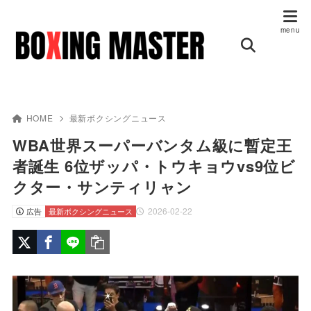
HOME
最新ボクシングニュース
WBA世界スーパーバンタム級に暫定王
者誕生 6位ザッパ・トウキョウvs9位ビ
クター・サンティリャン
2026-02-22
広告
最新ボクシングニュース