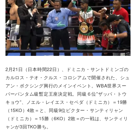
2月21日（日本時間22日）、ドミニカ・サントドミンゴの
カルロス・テオ・クルス・コロシアムで開催された、シュ
アン・ボクシング興行のメインイベント。WBA世界スー
パーバンタム級暫定王座決定戦。同級６位”ザッパ・トウ
キョウ”、ノエル・レイエス・セペダ（ドミニカ）＝19勝
（15KO）4敗＝と、同級9位ビクター・サンティリャン
（ドミニカ）＝15勝（6KO）2敗＝の一戦は、サンティリ
ャンが3回TKO勝ち。