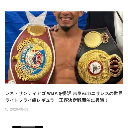
レネ・サンティアゴ WBAを提訴 吉良vsカニサレスの世界
ライトフライ級レギュラー王座決定戦開催に異議！
2026-08-08