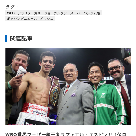
タグ：
WBC
アラメダ
カリージョ
カンクン
スーパーバンタム級
ボクシングニュース
メキシコ
関連記事
WBO世界フェザー級王者ラファエル・エスピノサ 1位ロ