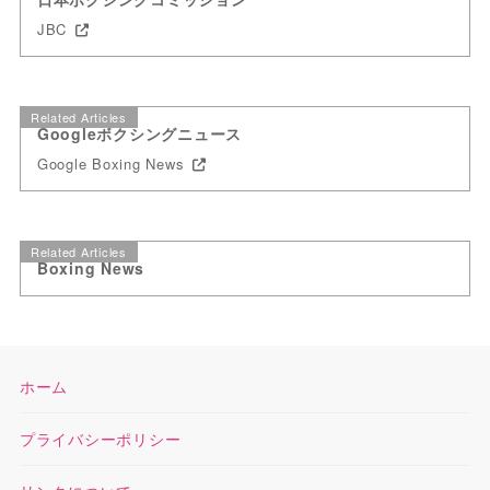
JBC
Related Articles
Googleボクシングニュース
Google Boxing News
Related Articles
Boxing News
ホーム
プライバシーポリシー