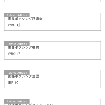
Related Articles
世界ボクシング評議会
WBC
Related Articles
世界ボクシング機構
WBO
Related Articles
国際ボクシング連盟
IBF
Related Articles
日本ボクシングコミッション