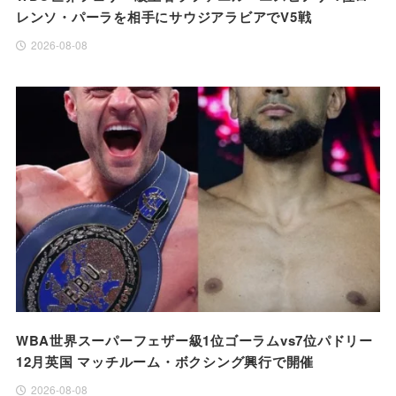
レンソ・パーラを相手にサウジアラビアでV5戦
2026-08-08
WBA世界スーパーフェザー級1位ゴーラムvs7位パドリー
12月英国 マッチルーム・ボクシング興行で開催
2026-08-08