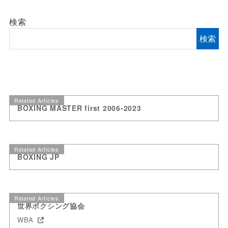
検索
検索
Related Articles
BOXING MASTER first 2006-2023
Related Articles
BOXING JP
Related Articles
世界ボクシング協会
WBA