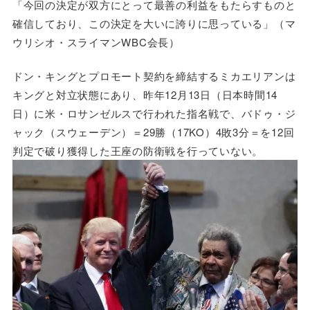
「今回の決定が双方にとって最善の利益をもたらすものと
確信しており、この決定を大いに誇りに思っている」（マ
ウリシオ・スライマンWBC会長）
ドン・キングとプロモート契約を締結するミカエリアンは
キングと対立状態にあり、昨年12月13日（日本時間14
日）に米・ロサンゼルスで行われた指名戦で、バドゥ・ジ
ャック（スウェーデン）＝29勝（17KO）4敗3分＝を12回
判定で破り獲得した王座の防衛戦を行っていない。