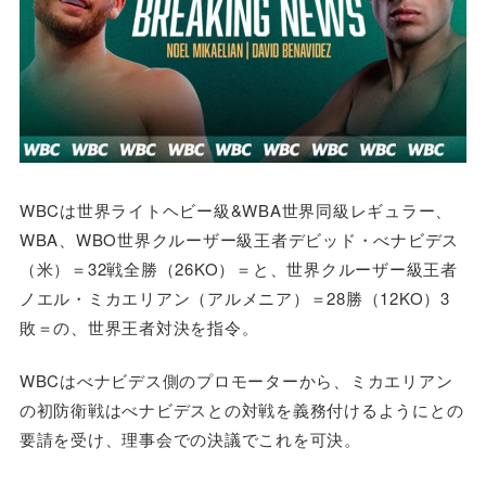
WBCは世界ライトヘビー級&WBA世界同級レギュラー、
WBA、WBO世界クルーザー級王者デビッド・べナビデス
（米）＝32戦全勝（26KO）＝と、世界クルーザー級王者
ノエル・ミカエリアン（アルメニア）＝28勝（12KO）3
敗＝の、世界王者対決を指令。
WBCはべナビデス側のプロモーターから、ミカエリアン
の初防衛戦はべナビデスとの対戦を義務付けるようにとの
要請を受け、理事会での決議でこれを可決。