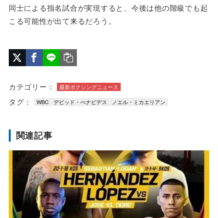
同士による指名試合が実現すると、今後は他の階級でも起
こる可能性が出て来るだろう。
カテゴリー：
最新ボクシングニュース
タグ：
WBC
デビッド・べナビデス
ノエル・ミカエリアン
関連記事