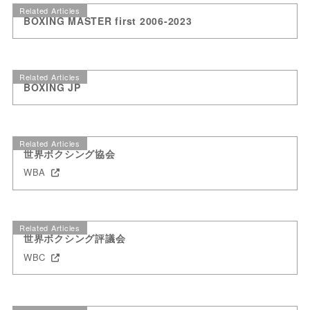
Related Articles
BOXING MASTER first 2006-2023
Related Articles
BOXING JP
Related Articles
世界ボクシング協会
WBA
Related Articles
世界ボクシング評議会
WBC