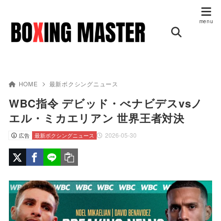
HOME
最新ボクシングニュース
WBC指令 デビッド・べナビデスvsノ
エル・ミカエリアン 世界王者対決
2026-05-30
広告
最新ボクシングニュース