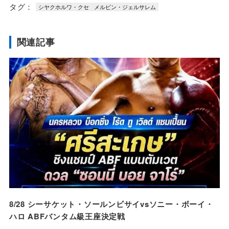
タグ：
シヤクホルワ・クセ
メルビン・ジェルサレム
関連記事
8/28 シーサケット・ソールンビサイvsソニー・ボーイ・
ハロ ABFバンタム級王座決定戦