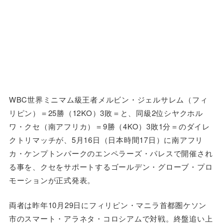
WBC世界ミニマム級王者メルビン・ジェルサレム（フィ
リピン）＝25勝（12KO）3敗＝と、同級2位シヤクホル
ワ・クセ（南アフリカ）＝9勝（4KO）3敗1分＝のダイレ
クトリマッチが、5月16日（日本時間17日）に南アフリ
カ・ケンプトンパークのエンペラーズ・パレスで開催され
る事を、クセをサポートするゴールデン・グローブ・プロ
モーションが正式発表。
両者は昨年10月29日にフィリピン・マニラ首都圏ケソン
市のスマート・アラネタ・コロシアムで対戦。終盤追い上