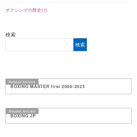
ボクシングの歴史
(1)
検索
検索
Related Articles
BOXING MASTER first 2006-2023
Related Articles
BOXING JP