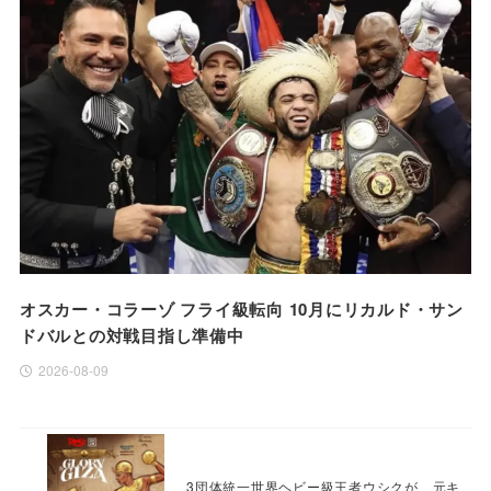
オスカー・コラーゾ フライ級転向 10月にリカルド・サン
ドバルとの対戦目指し準備中
2026-08-09
3団体統一世界ヘビー級王者ウシクが、元キ