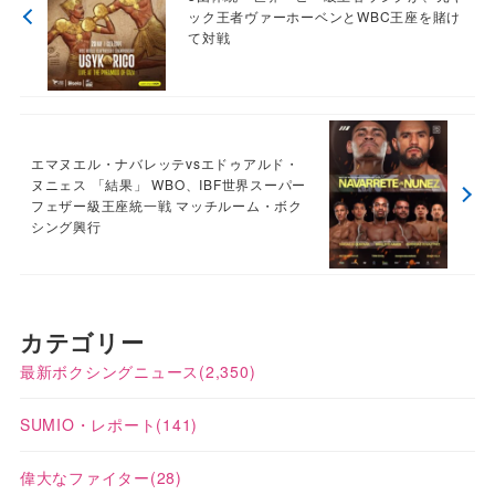
ック王者ヴァーホーベンとWBC王座を賭け
て対戦
エマヌエル・ナバレッテvsエドゥアルド・
ヌニェス 「結果」 WBO、IBF世界スーパー
フェザー級王座統一戦 マッチルーム・ボク
シング興行
カテゴリー
最新ボクシングニュース
(2,350)
SUMIO・レポート
(141)
偉大なファイター
(28)