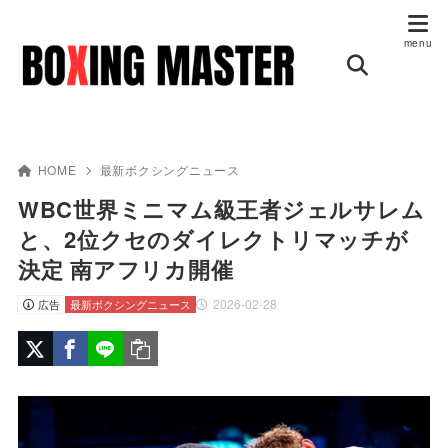
HOME
最新ボクシングニュース
WBC世界ミニマム級王者ジェルサレム
と、2位クセのダイレクトリマッチが
決定 南アフリカ開催
2026-02-28
広告
最新ボクシングニュース