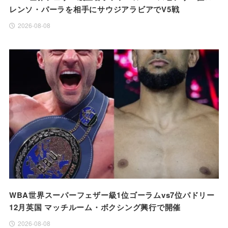
レンソ・パーラを相手にサウジアラビアでV5戦
2026-08-08
WBA世界スーパーフェザー級1位ゴーラムvs7位パドリー
12月英国 マッチルーム・ボクシング興行で開催
2026-08-08