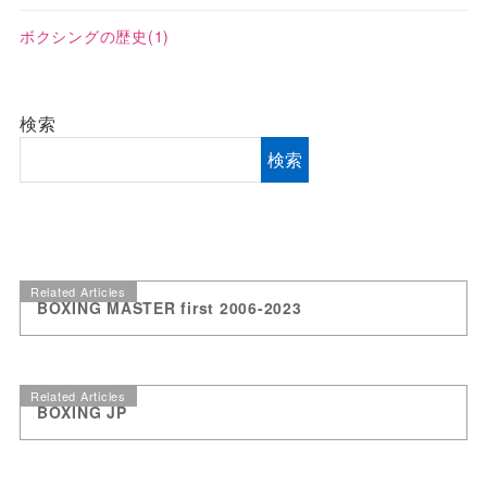
ボクシングの歴史
(1)
検索
検索
Related Articles
BOXING MASTER first 2006-2023
Related Articles
BOXING JP