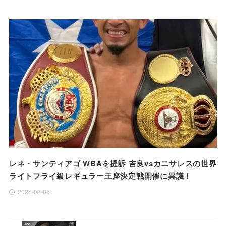
レネ・サンティアゴ WBAを提訴 吉良vsカニサレスの世界
ライトフライ級レギュラー王座決定戦開催に異議！
2026-08-08