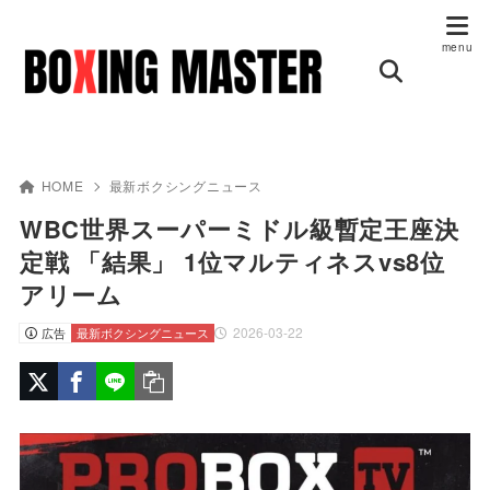
HOME
最新ボクシングニュース
WBC世界スーパーミドル級暫定王座決
定戦 「結果」 1位マルティネスvs8位
アリーム
2026-03-22
広告
最新ボクシングニュース