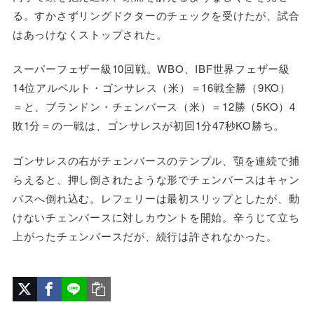
る。すかさずリングドクターのチェックを受けたが、試合
はあっけなくストップされた。
スーパーフェザー級10回戦。WBO、IBF世界フェザー級
14位アルベルト・ゴンサレス（米）＝16戦全勝（9KO）
＝と、ブランドン・チェンバース（米）＝12勝（5KO）4
敗1分＝の一戦は、ゴンサレスが初回1分47秒KO勝ち。
ゴンサレスの右がチェンバースのテンプル、顎を連続で捕
らえると、押し倒されたような形でチェンバースはキャン
バスへ倒れ込む。レフェリーは最初スリップとしたが、動
けないチェンバースに対しカウントを開始。辛うじて立ち
上がったチェンバースだが、続行は許されなかった。